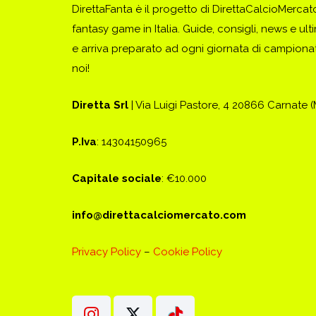
DirettaFanta è il progetto di DirettaCalcioMerca
fantasy game in Italia. Guide, consigli, news e ult
e arriva preparato ad ogni giornata di campionato
noi!
Diretta Srl
| Via Luigi Pastore, 4 20866 Carnate 
P.Iva
: 14304150965
Capitale sociale
: €10.000
info@direttacalciomercato.com
Privacy Policy
–
Cookie Policy