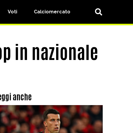
Voti
Calciomercato
op in nazionale
eggi anche