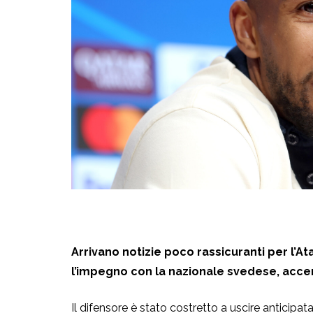
Arrivano notizie poco rassicuranti per l’At
l’impegno con la nazionale svedese, accen
Il difensore è stato costretto a uscire anticip