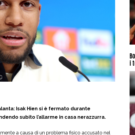
Bo
i 
alanta: Isak Hien si è fermato durante
dendo subito l’allarme in casa nerazzurra.
atamente a causa di un problema fisico accusato nel