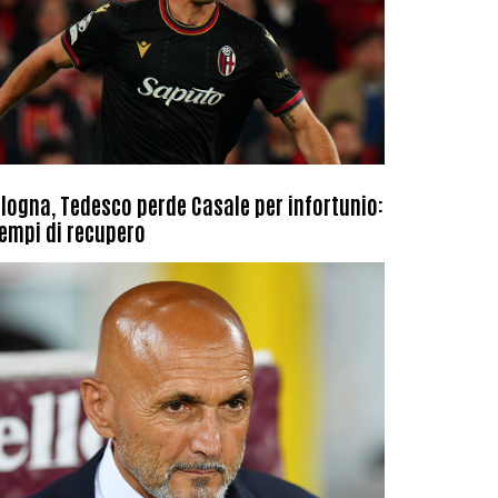
logna, Tedesco perde Casale per infortunio:
tempi di recupero