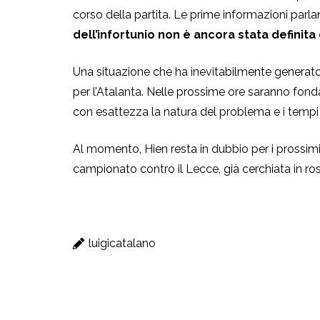
corso della partita. Le prime informazioni parl
dell’infortunio non è ancora stata definit
Una situazione che ha inevitabilmente generato 
per l’Atalanta.
Nelle prossime ore saranno fondam
con esattezza la natura del problema e i tempi 
Al momento, Hien resta in dubbio per i prossimi 
campionato contro il Lecce, già cerchiata in ro
luigicatalano