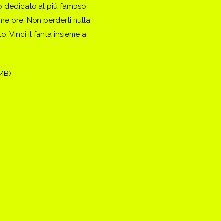
to dedicato al più famoso
ime ore. Non perderti nulla
. Vinci il fanta insieme a
(MB)