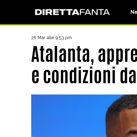
N
26 Mar alle 9:53 pm
Atalanta, appre
e condizioni da