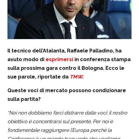
Il tecnico dell’Atalanta, Raffaele Palladino, ha
avuto modo di
esprimersi
in conferenza stampa
sulla prossima gara contro il Bologna. Ecco le
sue parole, riportate da
TMW
.
Queste voci di mercato possono condizionare
sulla partita?
“Noi non dobbiamo farci distrarre dalle voci: il nostro
obiettivo è concentrarsi sul presente. Per noi è
fondamentale raggiungere l’Europa perché la
Conference è un grande traguardo che vogliamo