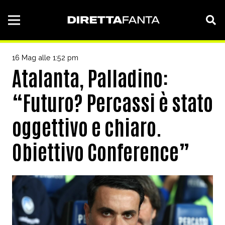
16 Mag alle 1:52 pm
Atalanta, Palladino:
“Futuro? Percassi è stato
oggettivo e chiaro.
Obiettivo Conference”