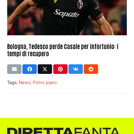
Bologna, Tedesco perde Casale per infortunio: i
tempi di recupero
Tags:
News
,
Primo piano