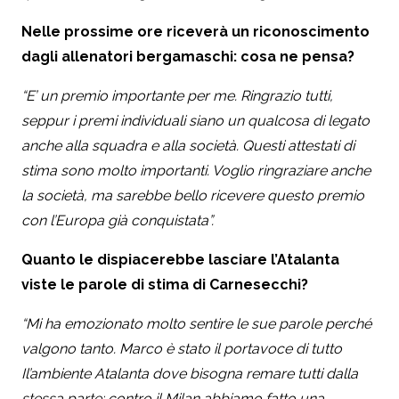
Nelle prossime ore riceverà un riconoscimento
dagli allenatori bergamaschi: cosa ne pensa?
“E’ un premio importante per me. Ringrazio tutti,
seppur i premi individuali siano un qualcosa di legato
anche alla squadra e alla società. Questi attestati di
stima sono molto importanti. Voglio ringraziare anche
la società, ma sarebbe bello ricevere questo premio
con l’Europa già conquistata”.
Quanto le dispiacerebbe lasciare l’Atalanta
viste le parole di stima di Carnesecchi?
“
Mi ha emozionato molto sentire le sue parole perché
valgono tanto. Marco è stato il portavoce di tutto
Il’ambiente Atalanta dove bisogna remare tutti dalla
stessa parte: contro il Milan abbiamo fatto una