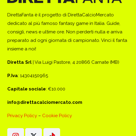
DirettaFanta è il progetto di DirettaCalcioMercato
dedicato al più famoso fantasy game in Italia. Guide,
consigli, news e ultime ore. Non perderti nulla e arriva
preparato ad ogni giornata di campionato. Vinci il fanta
insieme a noi!
Diretta Srl
| Via Luigi Pastore, 4 20866 Carnate (MB)
P.Iva
: 14304150965
Capitale sociale
: €10.000
info@direttacalciomercato.com
Privacy Policy
–
Cookie Policy