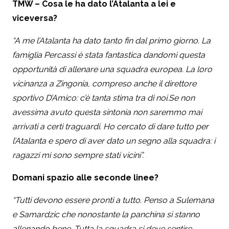
TMW – Cosa le ha dato l’Atalanta a lei e
viceversa?
“A me l’Atalanta ha dato tanto fin dal primo giorno. La
famiglia Percassi è stata fantastica dandomi questa
opportunità di allenare una squadra europea. La loro
vicinanza a Zingonia, compreso anche il direttore
sportivo D’Amico: c’è tanta stima tra di noi.Se non
avessima avuto questa sintonia non saremmo mai
arrivati a certi traguardi. Ho cercato di dare tutto per
l’Atalanta e spero di aver dato un segno alla squadra: i
ragazzi mi sono sempre stati vicini”.
Domani spazio alle seconde linee?
“Tutti devono essere pronti a tutto. Penso a Sulemana
e Samardzic che nonostante la panchina si stanno
allenando bene. Tutta la squadra si deve sentire