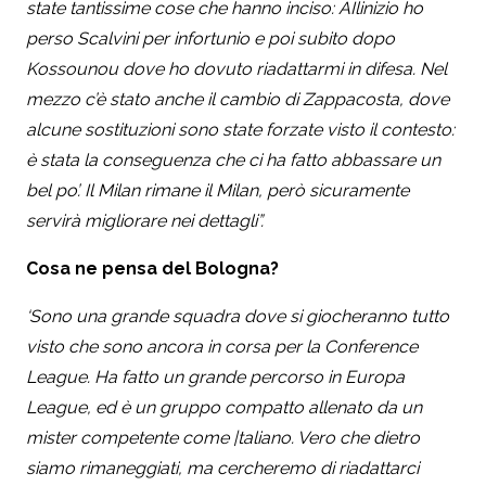
state tantissime cose che hanno inciso: AIlinizio ho
perso Scalvini per infortunio e poi subito dopo
Kossounou dove ho dovuto riadattarmi in difesa. Nel
mezzo c’è stato anche il cambio di Zappacosta, dove
alcune sostituzioni sono state forzate visto il contesto:
è stata la conseguenza che ci ha fatto abbassare un
bel po’. Il Milan rimane il Milan, però sicuramente
servirà migliorare nei dettagli”.
Cosa ne pensa del Bologna?
‘Sono una grande squadra dove si giocheranno tutto
visto che sono ancora in corsa per la Conference
League. Ha fatto un grande percorso in Europa
League, ed è un gruppo compatto allenato da un
mister competente come |taliano. Vero che dietro
siamo rimaneggiati, ma cercheremo di riadattarci