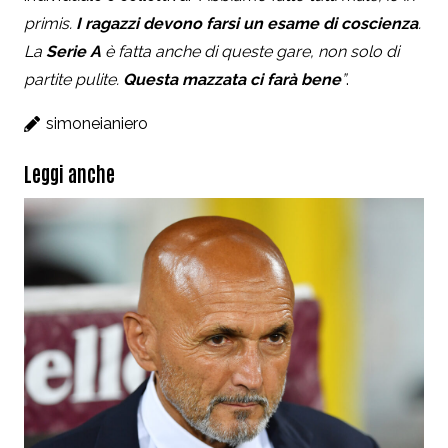
primis.
I ragazzi devono farsi un esame di coscienza
.
La
Serie A
è fatta anche di queste gare, non solo di
partite pulite.
Questa mazzata ci farà bene
”
.
simoneianiero
Leggi anche