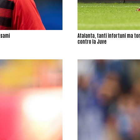
 esami
Atalanta, tanti infortuni ma to
contro la Juve