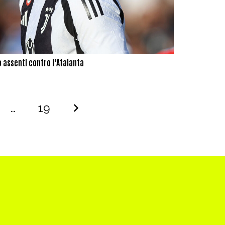
 assenti contro l’Atalanta
…
19