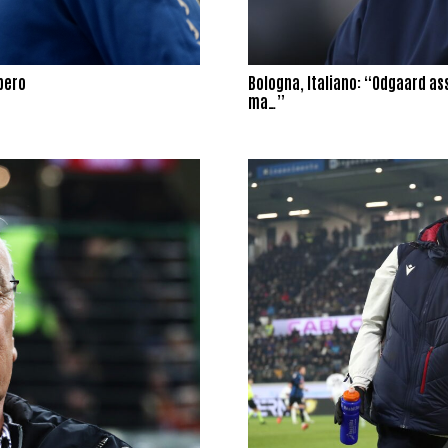
upero
Bologna, Italiano: “Odgaard as
ma…”