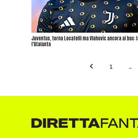
Juventus, torna Locatelli ma Vlahovic ancora ai box:
l’Atalanta
1
…