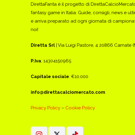
DirettaFanta è il progetto di DirettaCalcioMerca
fantasy game in Italia. Guide, consigli, news e ult
e arriva preparato ad ogni giornata di campionato
noi!
Diretta Srl
| Via Luigi Pastore, 4 20866 Carnate 
P.Iva
: 14304150965
Capitale sociale
: €10.000
info@direttacalciomercato.com
Privacy Policy
–
Cookie Policy