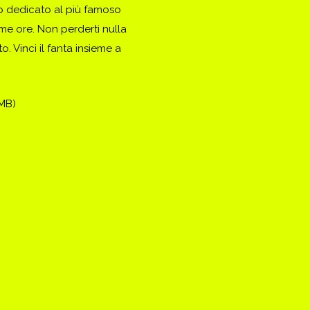
to dedicato al più famoso
ime ore. Non perderti nulla
. Vinci il fanta insieme a
(MB)