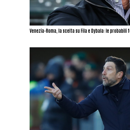
Venezia-Roma, la scelta su Fila e Dybala: le probabili