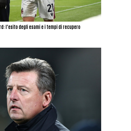
d: l’esito degli esami e i tempi di recupero