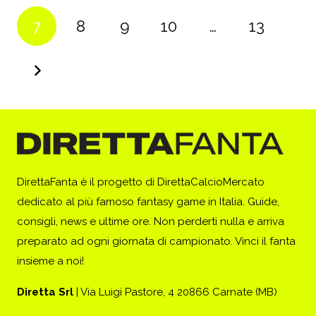
7
8
9
10
…
13
DirettaFanta è il progetto di DirettaCalcioMercato
dedicato al più famoso fantasy game in Italia. Guide,
consigli, news e ultime ore. Non perderti nulla e arriva
preparato ad ogni giornata di campionato. Vinci il fanta
insieme a noi!
Diretta Srl
| Via Luigi Pastore, 4 20866 Carnate (MB)