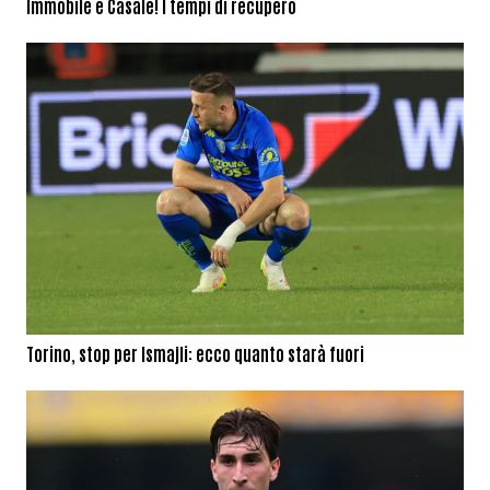
Immobile e Casale! I tempi di recupero
Torino, stop per Ismajli: ecco quanto starà fuori