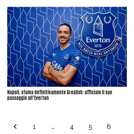
Napoli, sfuma definitivamente Grealish: ufficiale il suo
passaggio all’Everton
1
…
4
5
6