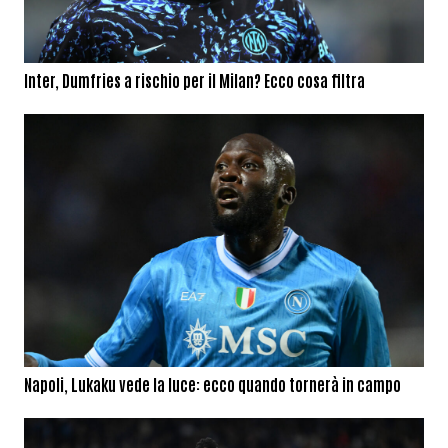
Inter, Dumfries a rischio per il Milan? Ecco cosa filtra
Napoli, Lukaku vede la luce: ecco quando tornerà in campo