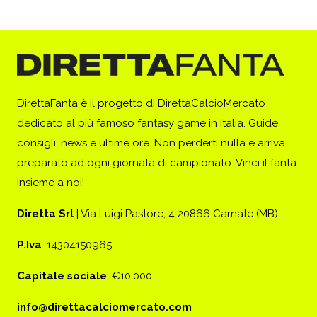
DirettaFanta è il progetto di DirettaCalcioMercato
dedicato al più famoso fantasy game in Italia. Guide,
consigli, news e ultime ore. Non perderti nulla e arriva
preparato ad ogni giornata di campionato. Vinci il fanta
insieme a noi!
Diretta Srl
| Via Luigi Pastore, 4 20866 Carnate (MB)
P.Iva
: 14304150965
Capitale sociale
: €10.000
info@direttacalciomercato.com