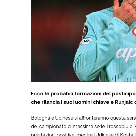
Ecco le probabili formazioni del posticipo 
che rilancia i suoi uomini chiave e Runjai
Bologna e Udinese si affronteranno questa sera
del campionato di massima serie: i rossoblù di
prestazioni positive, mentre l’Udinese di Kosta R