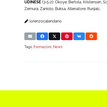
UDINESE
(3‑5‑2): Okoye; Bertola, Kristensen, S
Zemura; Zaniolo, Buksa. Allenatore: Runjaic.
lorenzocalendano
Tags:
Formazioni
,
News