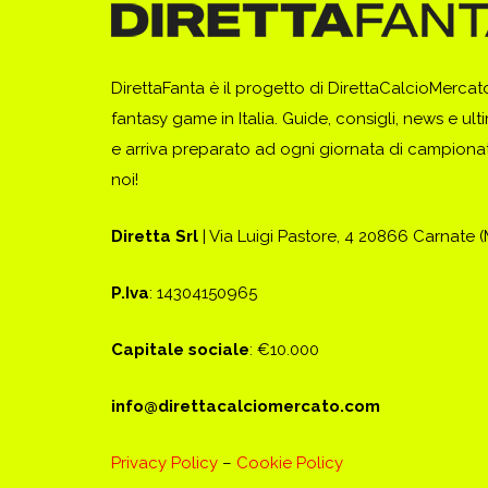
DirettaFanta è il progetto di DirettaCalcioMerca
fantasy game in Italia. Guide, consigli, news e ult
e arriva preparato ad ogni giornata di campionato
noi!
Diretta Srl
| Via Luigi Pastore, 4 20866 Carnate 
P.Iva
: 14304150965
Capitale sociale
: €10.000
info@direttacalciomercato.com
Privacy Policy
–
Cookie Policy