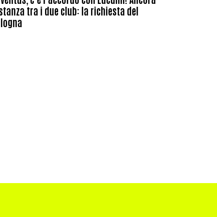
stanza tra i due club: la richiesta del
ologna