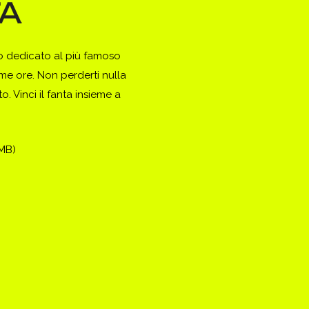
to dedicato al più famoso
ime ore. Non perderti nulla
. Vinci il fanta insieme a
(MB)