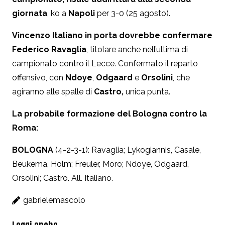
giornata
, ko a
Napoli
per 3-0 (25 agosto).
Vincenzo Italiano in porta dovrebbe confermare
Federico Ravaglia
, titolare anche nell’ultima di
campionato contro il Lecce. Confermato il reparto
offensivo, con
Ndoye
,
Odgaard
e
Orsolini
, che
agiranno alle spalle di
Castro,
unica punta.
La probabile formazione del Bologna contro la
Roma:
BOLOGNA
(4-2-3-1): Ravaglia; Lykogiannis, Casale,
Beukema, Holm; Freuler, Moro; Ndoye, Odgaard,
Orsolini; Castro. All. Italiano.
gabrielemascolo