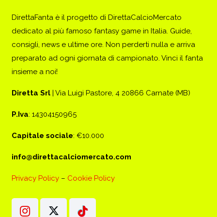
DirettaFanta è il progetto di DirettaCalcioMercato
dedicato al più famoso fantasy game in Italia. Guide,
consigli, news e ultime ore. Non perderti nulla e arriva
preparato ad ogni giornata di campionato. Vinci il fanta
insieme a noi!
Diretta Srl
| Via Luigi Pastore, 4 20866 Carnate (MB)
P.Iva
: 14304150965
Capitale sociale
: €10.000
info@direttacalciomercato.com
Privacy Policy
–
Cookie Policy