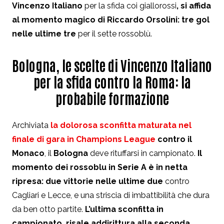
Vincenzo Italiano
per la sfida coi giallorossi
, si affida
al momento magico di Riccardo Orsolini: tre gol
nelle ultime tre
per il sette rossoblù.
Bologna, le scelte di Vincenzo Italiano
per la sfida contro la Roma: la
probabile formazione
Archiviata
la dolorosa sconfitta maturata nel
finale di gara in Champions League
contro il
Monaco
, il
Bologna
deve rituffarsi in campionato.
Il
momento dei rossoblu in Serie A è in netta
ripresa: due vittorie nelle ultime due
contro
Cagliari e Lecce, e una striscia di imbattibilità che dura
da ben otto partite.
L’ultima sconfitta in
campionato, risale addirittura alla seconda