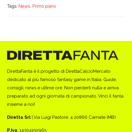
Tags:
News
,
Primo piano
DirettaFanta è il progetto di DirettaCalcioMercato
dedicato al più famoso fantasy game in Italia. Guide,
consigli, news e ultime ore. Non perderti nulla e arriva
preparato ad ogni giornata di campionato. Vinci il fanta
insieme a noi!
Diretta Srl
| Via Luigi Pastore, 4 20866 Carnate (MB)
P.Iva
: 14304150965