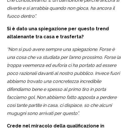
che conoscevamo. È un bambinone perché ancora si
diverte e si arrabbia quando non gioca, ha ancora il
fuoco dentro”.
Si è dato una spiegazione per questo trend
altalenante tra casa e trasferta?
“Non si può avere sempre una spiegazione. Forse è
una cosa che va studiata per l’anno prossimo. Forse la
troppa veemenza ed euforia ci ha portato ad essere
poco razionali davanti al nostro pubblico. Invece fuori
abbiamo trovato una concretezza incredibile
difendiamo bene e spesso al primo tiro in porta
facciamo gol. Non abbiamo fatto apposta a perdere
così tante partite in casa, ci dispiace, so che alcuni
mugugni sono arrivati per questo”.
Crede nel miracolo della qualificazione in