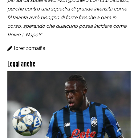
partita da subentrato. Non giocherò con tutti dal’inizio,
perché contro una squadra di grande intensità come
l’Atalanta avrò bisogno di forze fresche a gara in
corso, sperando che qualcuno possa incidere come
Rowe a Napoli”.
lorenzomaffia
Leggi anche