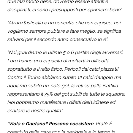
due fasi molto bene, dovremo essere attenti e
disciplinati, ci sono i presupposti per eprimerci bene”.
“Alzare l’asticella è un concetto che non capisco, noi
vogliamo sempre pubtare a fare meglio, se significa
salvarsi per il secondo anno consecutivo lo è”.
“Noi guardiamo le ultime 5 o 6 partite degli avversari.
Loro hanno una capacità di metterti in difficoltà
soprattutto a livello fisico. Pericoli dai calci piazzati?
Contro il Torino abbiamo subito 12 calci d’angolo ma
abbiamo subito un solo gol, le reti su palla inattiva
rappresentano il 35% dei gol subiti da tutte le squadre.
Noi dobbiamo manifestare i difetti dell’Udinese ed
esaltare le nostre qualità”.
“
Viola e Gaetano? Possono coesistere
. Prati? È
cresciuto nella gara con la nazionale e lo tengo in