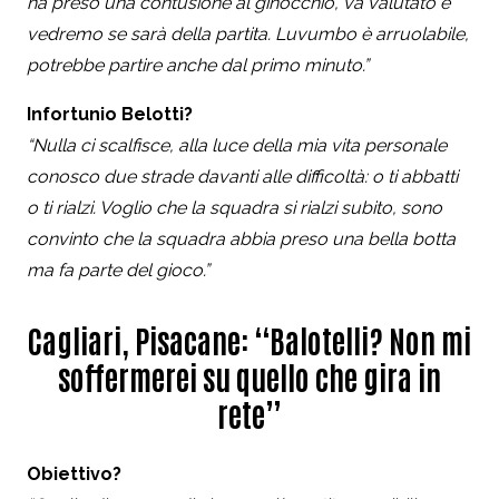
ha preso una contusione al ginocchio, va valutato e
vedremo se sarà della partita. Luvumbo è arruolabile,
potrebbe partire anche dal primo minuto.”
Infortunio Belotti?
“Nulla ci scalfisce, alla luce della mia vita personale
conosco due strade davanti alle difficoltà: o ti abbatti
o ti rialzi. Voglio che la squadra si rialzi subito, sono
convinto che la squadra abbia preso una bella botta
ma fa parte del gioco.”
Cagliari, Pisacane: “Balotelli? Non mi
soffermerei su quello che gira in
rete”
Obiettivo?