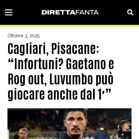
Ottobre 3, 2025
Cagliari, Pisacane:
“Infortuni? Gaetano e
Rog out, Luvumbo può
giocare anche dal 1′”