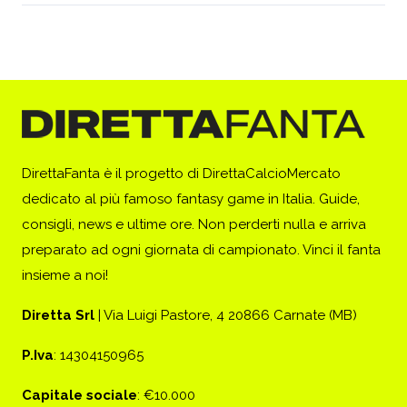
DirettaFanta è il progetto di DirettaCalcioMercato
dedicato al più famoso fantasy game in Italia. Guide,
consigli, news e ultime ore. Non perderti nulla e arriva
preparato ad ogni giornata di campionato. Vinci il fanta
insieme a noi!
Diretta Srl
| Via Luigi Pastore, 4 20866 Carnate (MB)
P.Iva
: 14304150965
Capitale sociale
: €10.000