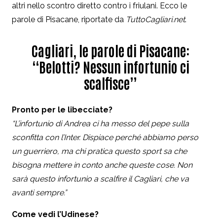
altri nello scontro diretto contro i friulani. Ecco le
parole di Pisacane, riportate da
TuttoCagliari.net
.
Cagliari, le parole di Pisacane:
“Belotti? Nessun infortunio ci
scalfisce”
Pronto per le libecciate?
“L’infortunio di Andrea ci ha messo del pepe sulla
sconfitta con l’Inter. Dispiace perché abbiamo perso
un guerriero, ma chi pratica questo sport sa che
bisogna mettere in conto anche queste cose. Non
sarà questo infortunio a scalfire il Cagliari, che va
avanti sempre.”
Come vedi l’Udinese?