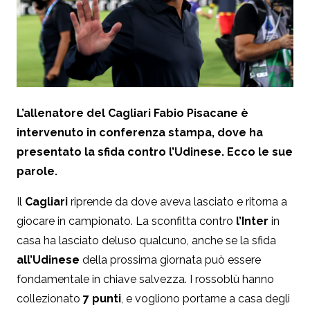
L’allenatore del Cagliari Fabio Pisacane è
intervenuto in conferenza stampa, dove ha
presentato la sfida contro l’Udinese. Ecco le sue
parole.
Il
Cagliari
riprende da dove aveva lasciato e ritorna a
giocare in campionato. La sconfitta contro
l’Inter
in
casa ha lasciato deluso qualcuno, anche se la sfida
all’Udinese
della prossima giornata può essere
fondamentale in chiave salvezza. I rossoblù hanno
collezionato
7 punti
, e vogliono portarne a casa degli