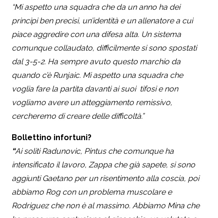
“Mi aspetto una squadra che da un anno ha dei
principi ben precisi, un’identità e un allenatore a cui
piace aggredire con una difesa alta. Un sistema
comunque collaudato, difficilmente si sono spostati
dal 3-5-2. Ha sempre avuto questo marchio da
quando c’è Runjaic. Mi aspetto una squadra che
voglia fare la partita davanti ai suoi tifosi e non
vogliamo avere un atteggiamento remissivo,
cercheremo di creare delle difficoltà.”
Bollettino infortuni?
“
Ai soliti Radunovic, Pintus che comunque ha
intensificato il lavoro, Zappa che già sapete, si sono
aggiunti Gaetano per un risentimento alla coscia, poi
abbiamo Rog con un problema muscolare e
Rodriguez che non è al massimo. Abbiamo Mina che