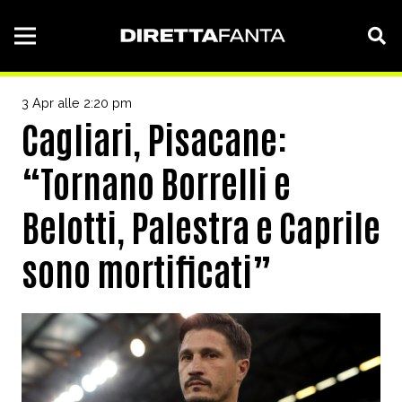
3 Apr alle 2:20 pm
Cagliari, Pisacane:
“Tornano Borrelli e
Belotti, Palestra e Caprile
sono mortificati”