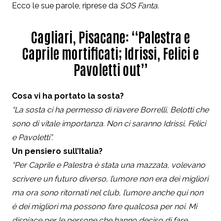
Ecco le sue parole, riprese da
SOS Fanta
.
Cagliari, Pisacane: “Palestra e
Caprile mortificati; Idrissi, Felici e
Pavoletti out”
Cosa vi ha portato la sosta?
“La sosta ci ha permesso di riavere Borrelli, Belotti che
sono di vitale importanza. Non ci saranno Idrissi, Felici
e Pavoletti”.
Un pensiero sull’Italia?
“Per Caprile e Palestra è stata una mazzata, volevano
scrivere un futuro diverso, l’umore non era dei migliori
ma ora sono ritornati nel club, l’umore anche qui non
è dei migliori ma possono fare qualcosa per noi. Mi
dispiace per le persone che hanno deciso di fare