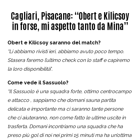
Cagliari, Pisacane: “Obert e Kilicsoy
in forse, mi aspetto tanto da Mina”
Obert e Kilicsoy saranno del match?
“Li abbiamo rivisti ieri, abbiamo avuto poco tempo.
Stasera faremo l’ultimo check con lo staff e capiremo
la loro disponibilità
”.
Come vede il Sassuolo?
“Il Sassuolo è una squadra forte, ottimo centrocampo
e attacco , sappiamo che domani sauna partita
delicata e importante ma ci saranno tante persone
che ci aiuteranno, non come fatto le ultime uscite in
trasferta. Domani incontriamo una squadra che ha
preso più gol di noi nei primi 15 minuti ma ha un’ottima