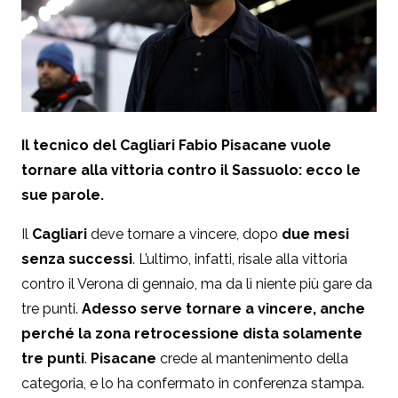
Il tecnico del Cagliari Fabio Pisacane vuole
tornare alla vittoria contro il Sassuolo: ecco le
sue parole.
Il
Cagliari
deve tornare a vincere, dopo
due mesi
senza successi
. L’ultimo, infatti, risale alla vittoria
contro il Verona di gennaio, ma da lì niente più gare da
tre punti.
Adesso serve tornare a vincere, anche
perché la zona retrocessione dista solamente
tre punti
.
Pisacane
crede al mantenimento della
categoria, e lo ha confermato in conferenza stampa.