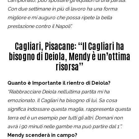
campionato, può spostare gli equilibri di una partita.
Con due settimane in più di lavoro ha una forma
migliore e mi auguro che possa ripete la bella
prestazione contro il Napoli”.
Cagliari, Pisacane: “Il Cagliari ha
bisogno di Deiola, Mendy è un’ottima
risorsa”
Quanto è Importante il rientro di Deiola?
“Riabbracciare Deiola nell’ultima partita mi ha
emozionato. Il Cagliari ha bisogno di lui, Sa cosa
significa indossare questa maglia, rappresenta questa
terra ed è un esempio per tutti gli altri. Domani non
avrà i 90 minuti nelle gambe ma può partire dal 1′”.
Mendy scenderà in campo?