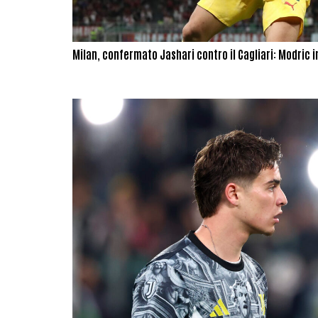
Milan, confermato Jashari contro il Cagliari: Modric 