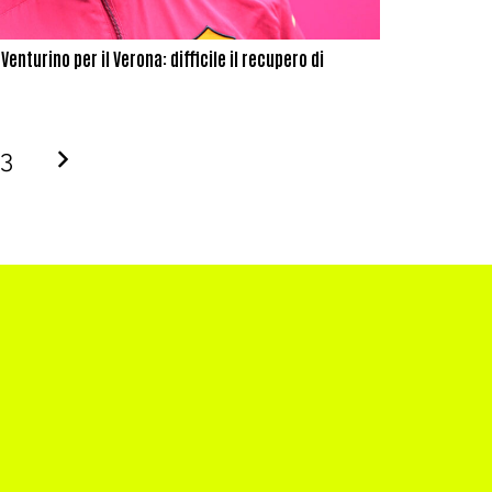
enturino per il Verona: difficile il recupero di
73