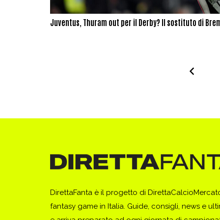
Juventus, Thuram out per il Derby? Il sostituto di Brem
DirettaFanta è il progetto di DirettaCalcioMerca
fantasy game in Italia. Guide, consigli, news e ult