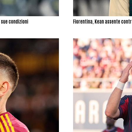
e sue condizioni
Fiorentina, Kean assente cont