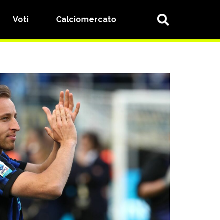
Voti
Calciomercato