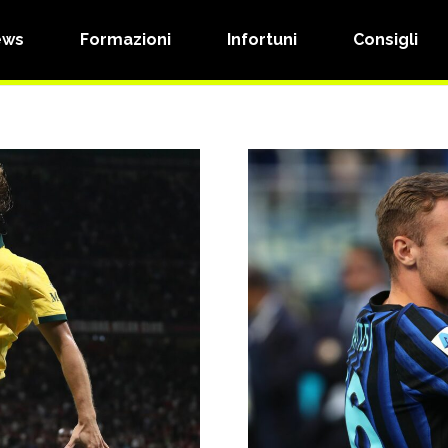
ews
Formazioni
Infortuni
Consigli