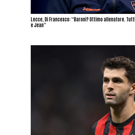
Lecce, Di Francesco: “Baroni? Ottimo allenatore. Tutti
e Jean”