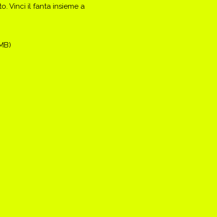
. Vinci il fanta insieme a
(MB)