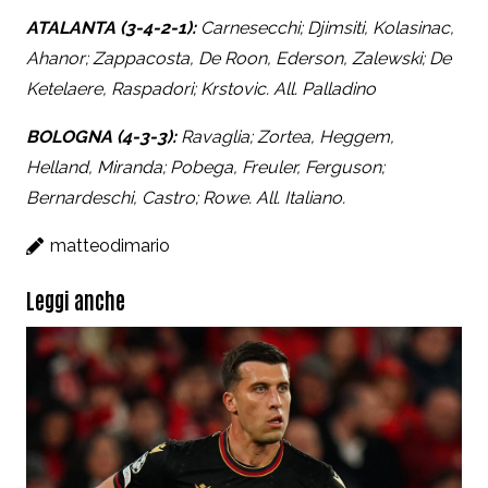
ATALANTA (3-4-2-1):
Carnesecchi; Djimsiti, Kolasinac,
Ahanor; Zappacosta, De Roon, Ederson, Zalewski; De
Ketelaere, Raspadori; Krstovic. All. Palladino
BOLOGNA (4-3-3):
Ravaglia; Zortea, Heggem,
Helland, Miranda; Pobega, Freuler, Ferguson;
Bernardeschi, Castro; Rowe. All. Italiano.
matteodimario
Leggi anche