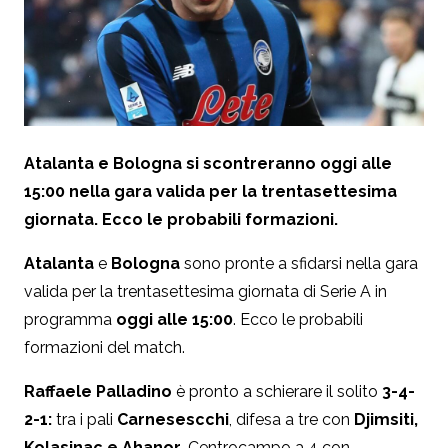
Atalanta e Bologna si scontreranno oggi alle
15:00 nella gara valida per la trentasettesima
giornata. Ecco le probabili formazioni.
Atalanta
e
Bologna
sono pronte a sfidarsi nella gara
valida per la trentasettesima giornata di Serie A in
programma
oggi alle 15:00
. Ecco le probabili
formazioni del match.
Raffaele Palladino
è pronto a schierare il solito
3-4-
2-1:
tra i pali
Carnesescchi
, difesa a tre con
Djimsiti,
Kolasinac e Ahanor
. Centrocampo a 4 con