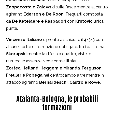
Zappacosta e Zalewski
sulle fasce mentre al centro
agiranno
Ederson e De Roon
. Trequarti composta
da
De Ketelaere e Raspadori
con
Krstovic
unica
punta.
Vincenzo Italiano
è pronto a schierare il
4-3-3
con
alcune scelte di formazione obbligate: tra i pali torna
Skorupski
mentre la difesa a quattro, viste le
numerose assenze, vede come titolari
Zortea
,
Helland, Heggem e Miranda
.
Ferguson,
Freuler e Pobega
nel centrocampo a tre mentre in
attacco agiranno
Bernardeschi, Castro e Rowe
.
Atalanta-Bologna, le probabili
formazioni