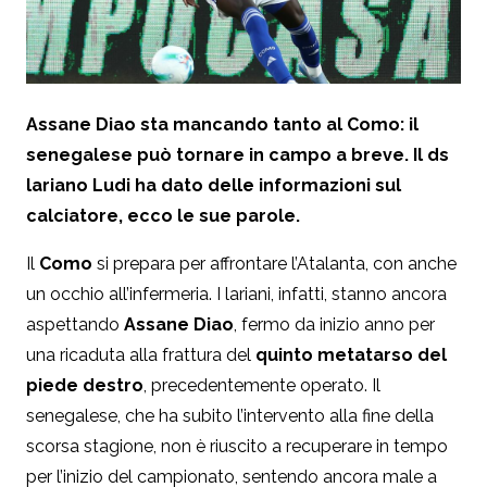
Assane Diao sta mancando tanto al Como: il
senegalese può tornare in campo a breve. Il ds
lariano Ludi ha dato delle informazioni sul
calciatore, ecco le sue parole.
Il
Como
si prepara per affrontare l’Atalanta, con anche
un occhio all’infermeria. I lariani, infatti, stanno ancora
aspettando
Assane Diao
, fermo da inizio anno per
una ricaduta alla frattura del
quinto metatarso del
piede destro
, precedentemente operato. Il
senegalese, che ha subito l’intervento alla fine della
scorsa stagione, non è riuscito a recuperare in tempo
per l’inizio del campionato, sentendo ancora male a