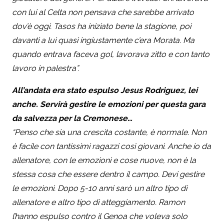
con lui al Celta non pensava che sarebbe arrivato
dov’è oggi. Tasos ha iniziato bene la stagione, poi
davanti a lui quasi ingiustamente c’era Morata. Ma
quando entrava faceva gol, lavorava zitto e con tanto
lavoro in palestra”.
All’andata era stato espulso Jesus Rodriguez, lei
anche. Servirà gestire le emozioni per questa gara
da salvezza per la Cremonese…
“Penso che sia una crescita costante, è normale. Non
è facile con tantissimi ragazzi così giovani. Anche io da
allenatore, con le emozioni e cose nuove, non è la
stessa cosa che essere dentro il campo. Devi gestire
le emozioni. Dopo 5-10 anni sarò un altro tipo di
allenatore e altro tipo di atteggiamento. Ramon
l’hanno espulso contro il Genoa che voleva solo