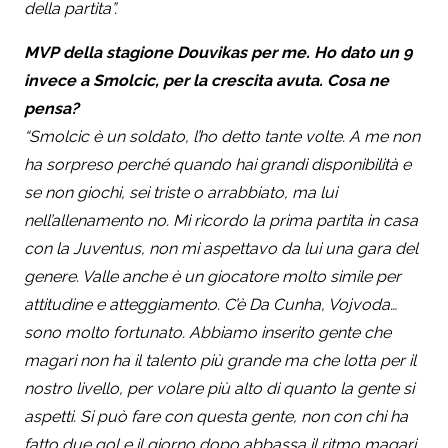
della partita”.
MVP della stagione Douvikas per me. Ho dato un 9
invece a Smolcic, per la crescita avuta. Cosa ne
pensa?
“Smolcic è un soldato, l’ho detto tante volte. A me non
ha sorpreso perché quando hai grandi disponibilità e
se non giochi, sei triste o arrabbiato, ma lui
nell’allenamento no. Mi ricordo la prima partita in casa
con la Juventus, non mi aspettavo da lui una gara del
genere. Valle anche è un giocatore molto simile per
attitudine e atteggiamento. C’è Da Cunha, Vojvoda…
sono molto fortunato. Abbiamo inserito gente che
magari non ha il talento più grande ma che lotta per il
nostro livello, per volare più alto di quanto la gente si
aspetti. Si può fare con questa gente, non con chi ha
fatto due gol e il giorno dopo abbassa il ritmo magari.