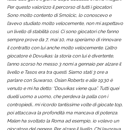
Per questo valorizzo il percorso di tutti i giocatori.
Sono molto contento di Smolcic, lo conoscevo e
l’avevo studiato molto velocemente, non mi aspettavo
un livello di stabilità così. Ci sono giocatori che fanno
sempre prove da 7, mai 10, ma speriamo di rinnovare
il contratto con lui anche molto velocemente. L’altro
giocatore è Dovuikas: la storia con lui è divertente,
l’anno scorso ho messo 3 nomi a gennaio per alzare il
livello e Tasos era tra questi. Siamo stati 3 ore a
parlare con Suwarso, Osian Roberts e alle 19:30 è
venuto e mi ha detto: “Douvikas viene qua”. Tutti quei
duelli uomo a uomo, che perdeva la palla con i
contropiedi… mi ricordo tantissime volte di giocate top,
poi attaccava la profondità ma mancava di potenza.
Malen ha svoltato la Roma ad esempio, io volevo un
giocatore del genere. Per alzare il livello. Chi lavorava