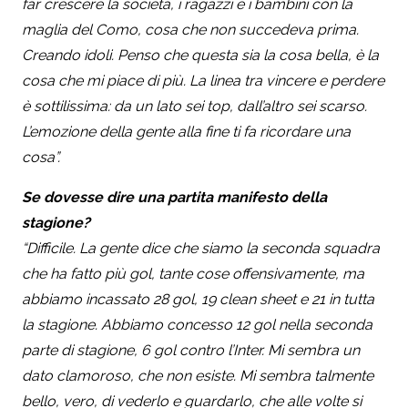
far crescere la società, i ragazzi e i bambini con la
maglia del Como, cosa che non succedeva prima.
Creando idoli. Penso che questa sia la cosa bella, è la
cosa che mi piace di più. La linea tra vincere e perdere
è sottilissima: da un lato sei top, dall’altro sei scarso.
L’emozione della gente alla fine ti fa ricordare una
cosa”.
Se dovesse dire una partita manifesto della
stagione?
“Difficile. La gente dice che siamo la seconda squadra
che ha fatto più gol, tante cose offensivamente, ma
abbiamo incassato 28 gol, 19 clean sheet e 21 in tutta
la stagione. Abbiamo concesso 12 gol nella seconda
parte di stagione, 6 gol contro l’Inter. Mi sembra un
dato clamoroso, che non esiste. Mi sembra talmente
bello, vero, di vederlo e guardarlo, che alle volte si