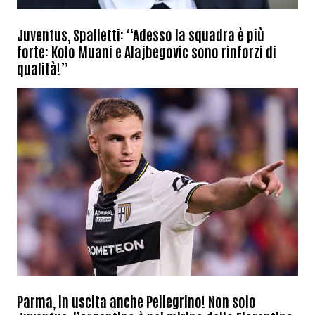
Juventus, Spalletti: “Adesso la squadra è più
forte: Kolo Muani e Alajbegovic sono rinforzi di
qualità!”
Parma, in uscita anche Pellegrino! Non solo