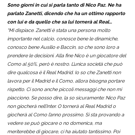
Sono giorni in cui si parla tanto di Nico Paz. Ne ha
parlato Zanetti, dicendo che ha un ottimo rapporto
con lui e da quello che sa lui tornerà al Real…
“Mi dispiace. Zanetti è stata una persona molto
importante nel calcio, conosce bene le dinamiche,
conosco bene Ausilio e Baccin, so che sono loro a
prendere le decisioni. Alla fine Nico è un giocatore del
Como al 50%, però è nostro. L’unica società che può
dire qualcosa è il Real Madrid. Io so che Zanetti non
lavora per il Madrid e il Como, allora bisogna portare
rispetto. Ci sono anche piccoli messaggi che non mi
piacciono. Se posso dire, la so sicuramente: Nico Paz
non giocherà nell’Inter. O tornerà al Real Madrid o
giocherà al Como l’anno prossimo. Si sta provando a
vedere se può giocare o no domenica, ma
meriterebbe di giocare, ci ha aiutato tantissimo. Poi