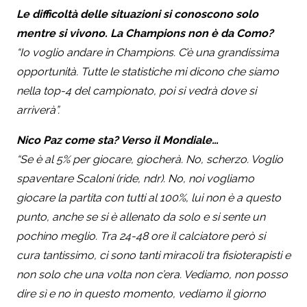
Le difficoltà delle situazioni si conoscono solo
mentre si vivono. La Champions non è da Como?
“Io voglio andare in Champions. C’è una grandissima
opportunità. Tutte le statistiche mi dicono che siamo
nella top-4 del campionato, poi si vedrà dove si
arriverà”.
Nico Paz come sta? Verso il Mondiale…
“Se è al 5% per giocare, giocherà. No, scherzo. Voglio
spaventare Scaloni (ride, ndr). No, noi vogliamo
giocare la partita con tutti al 100%, lui non è a questo
punto, anche se si è allenato da solo e si sente un
pochino meglio. Tra 24-48 ore il calciatore però si
cura tantissimo, ci sono tanti miracoli tra fisioterapisti e
non solo che una volta non c’era. Vediamo, non posso
dire sì e no in questo momento, vediamo il giorno