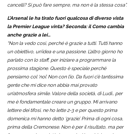
cancelli? Si può fare sempre, ma non è la stessa cosa”.
L’Arsenal le ha tirato fuori qualcosa di diverso vista
la Premier League vinta? Seconda: il Como cambia
anche grazie a lei…
“Non la vedo così, perché è grazie a tutti. Tutti hanno
un obiettivo, un’idea e una passione. L’altro giorno ho
parlato con lo staff, per iniziare a programmare la
prossima stagione. Questo è speciale perché
pensiamo col ‘noi’. Non con l’io. Da fuori c’è tantissima
gente che mi dice non abbia mai provato
un’atmosfera simile. Valore della società, di Ludi… per
me è fondamentale creare un gruppo. Mi arrivano
lettere dei tifosi, ne ho lette 2-3 e per questo prima
domenica mi hanno detto ‘grazie’. Prima di ogni cosa,
prima della Cremonese. Non è per il risultato, ma per