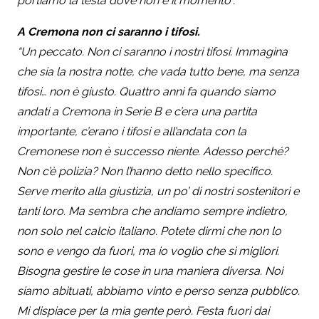
portiamo la testa dove non è il momento”.
A Cremona non ci saranno i tifosi.
“Un peccato. Non ci saranno i nostri tifosi. Immagina
che sia la nostra notte, che vada tutto bene, ma senza
tifosi… non è giusto. Quattro anni fa quando siamo
andati a Cremona in Serie B e c’era una partita
importante, c’erano i tifosi e all’andata con la
Cremonese non è successo niente. Adesso perché?
Non c’è polizia? Non l’hanno detto nello specifico.
Serve merito alla giustizia, un po’ di nostri sostenitori e
tanti loro. Ma sembra che andiamo sempre indietro,
non solo nel calcio italiano. Potete dirmi che non lo
sono e vengo da fuori, ma io voglio che si migliori.
Bisogna gestire le cose in una maniera diversa. Noi
siamo abituati, abbiamo vinto e perso senza pubblico.
Mi dispiace per la mia gente però. Festa fuori dai