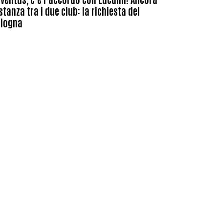
stanza tra i due club: la richiesta del
ologna