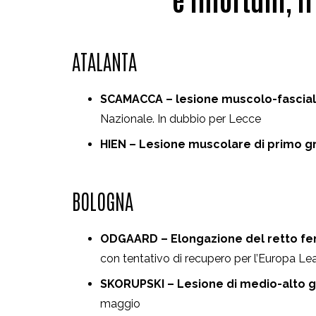
ATALANTA
SCAMACCA – lesione muscolo-fasciale
Nazionale. In dubbio per Lecce
HIEN – Lesione muscolare di primo gra
BOLOGNA
ODGAARD – Elongazione del retto fem
con tentativo di recupero per l’Europa L
SKORUPSKI – Lesione di medio-alto gr
maggio