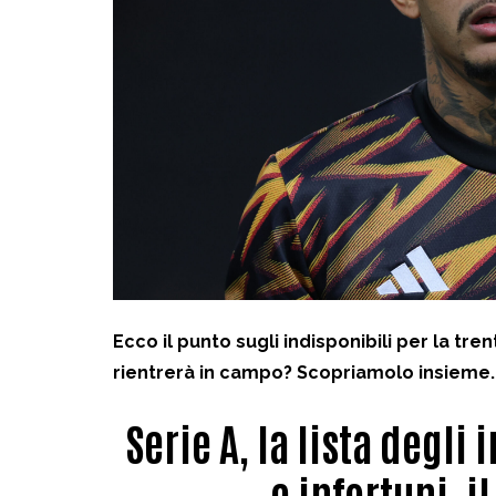
Ecco il punto sugli indisponibili per la tre
rientrerà in campo? Scopriamolo insieme.
Serie A, la lista degli
e infortuni, 