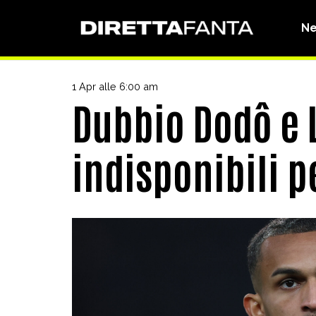
N
1 Apr alle 6:00 am
Dubbio Dodô e L
indisponibili pe