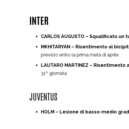
INTER
CARLOS AUGUSTO – Squalificato un tu
MKHITARYAN – Risentimento al bicipite
previsto entro la prima metà di aprile
LAUTARO MARTINEZ – Risentimento al 
31^ giornata
JUVENTUS
HOLM – Lesione di basso-medio grad