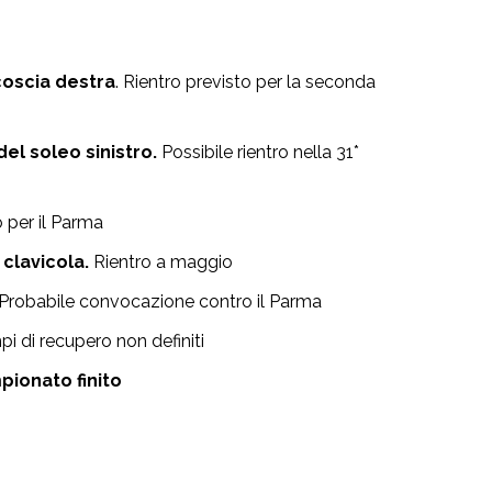
coscia destra
. Rientro previsto per la seconda
del soleo sinistro.
Possibile rientro nella 31*
 per il Parma
clavicola.
Rientro a maggio
Probabile convocazione contro il Parma
pi di recupero non definiti
pionato finito