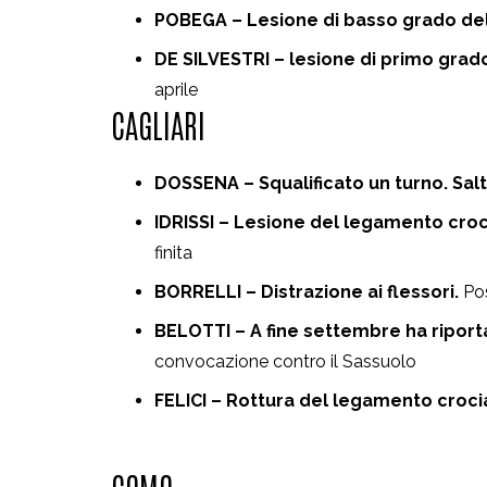
POBEGA – Lesione di basso grado del
DE SILVESTRI – lesione di primo grado
aprile
CAGLIARI
DOSSENA – Squalificato un turno. Salt
IDRISSI – Lesione del legamento croci
finita
BORRELLI – Distrazione ai flessori.
Pos
BELOTTI – A fine settembre ha riport
convocazione contro il Sassuolo
FELICI – Rottura del legamento crocia
COMO