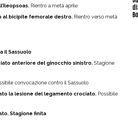
l’ileopsoas.
Rientro a metà aprile
di
B
 al bicipite femorale destro.
Rientro verso metà
a il Sassuolo
ato anteriore del ginocchio sinistro.
Stagione
sibile convocazione contro il Sassuolo
ato la lesione del legamento crociato.
Possibile
to. Stagione finita