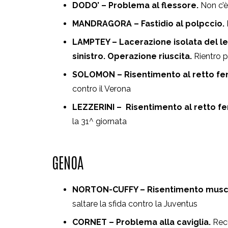
DODO’ – Problema al flessore.
Non c’è
MANDRAGORA – Fastidio al polpccio.
LAMPTEY – Lacerazione isolata del l
sinistro. Operazione riuscita.
Rientro 
SOLOMON – Risentimento al retto fem
contro il Verona
LEZZERINI – Risentimento al retto fe
la 31^ giornata
GENOA
NORTON-CUFFY – Risentimento muscolr
saltare la sfida contro la Juventus
CORNET – Problema alla caviglia.
Recu