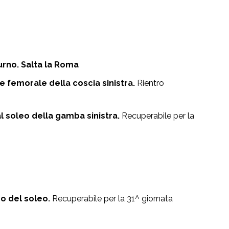
rno. Salta la Roma
 femorale della coscia sinistra.
Rientro
soleo della gamba sinistra.
Recuperabile per la
o del soleo.
Recuperabile per la 31^ giornata