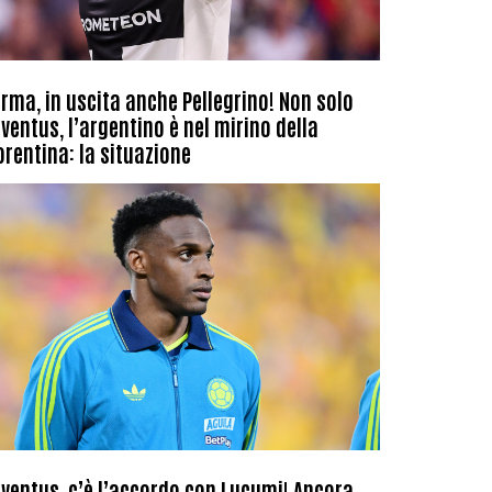
rma, in uscita anche Pellegrino! Non solo
ventus, l’argentino è nel mirino della
orentina: la situazione
ventus, c’è l’accordo con Lucumi! Ancora