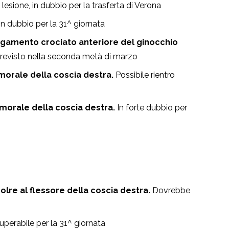
 lesione, in dubbio per la trasferta di Verona
In dubbio per la 31^ giornata
egamento crociato anteriore del ginocchio
previsto nella seconda metà di marzo
orale della coscia destra.
Possibile rientro
morale della coscia destra.
In forte dubbio per
e al flessore della coscia destra.
Dovrebbe
perabile per la 31^ giornata