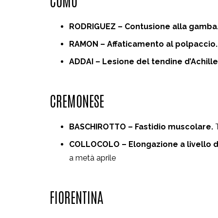
RODRIGUEZ – Contusione alla gamba
RAMON – Affaticamento al polpaccio.
ADDAI – Lesione del tendine d’Achille
CREMONESE
BASCHIROTTO – Fastidio muscolare.
COLLOCOLO – Elongazione a livello d
a metà aprile
FIORENTINA