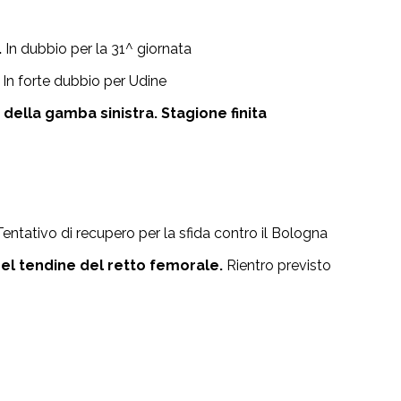
.
In dubbio per la 31^ giornata
In forte dubbio per Udine
 della gamba sinistra. Stagione finita
Tentativo di recupero per la sfida contro il Bologna
el tendine del retto femorale.
Rientro previsto