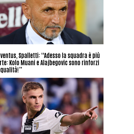
ventus, Spalletti: “Adesso la squadra è più
rte: Kolo Muani e Alajbegovic sono rinforzi
 qualità!”