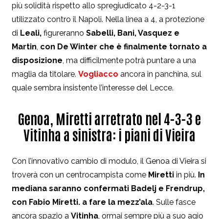
più solidità rispetto allo spregiudicato 4-2-3-1
utilizzato contro il Napoli. Nella linea a 4, a protezione
di
Leali,
figureranno
Sabelli, Bani, Vasquez e
Martin
,
con De Winter che è finalmente tornato a
disposizione
, ma difficilmente potrà puntare a una
maglia da titolare.
Vogliacco
ancora in panchina, sul
quale sembra insistente l’interesse del Lecce.
Genoa, Miretti arretrato nel 4-3-3 e
Vitinha a sinistra: i piani di Vieira
Con l’innovativo cambio di modulo, il Genoa di Vieira si
troverà con un centrocampista come
Miretti
in più.
In
mediana saranno confermati Badelj e Frendrup,
con Fabio Miretti. a fare la mezz’ala
. Sulle fasce
ancora spazio a
Vitinha
, ormai sempre più a suo agio