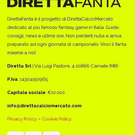
DirettaFanta è il progetto di DirettaCalcioMercato
dedicato al più famoso fantasy game in Italia. Guide,
consigli, news e ultime ore. Non perderti nulla e arriva
preparato ad ogni giornata di campionato. Vinci il fanta
insieme a noi!
Diretta Srl
| Via Luigi Pastore, 4 20866 Carnate (MB)
P.Iva
: 14304150965
Capitale sociale
: €10.000
info@direttacalciomercato.com
Privacy Policy
–
Cookie Policy