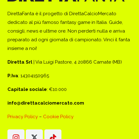
DirettaFanta è il progetto di DirettaCalcioMercato
dedicato al più famoso fantasy game in Italia. Guide,
consigli, news e ultime ore. Non perderti nulla e arriva
preparato ad ogni giornata di campionato. Vinci il fanta
insieme a noi!
Diretta Srl
| Via Luigi Pastore, 4 20866 Carnate (MB)
P.Iva
: 14304150965
Capitale sociale
: €10.000
info@direttacalciomercato.com
Privacy Policy
–
Cookie Policy