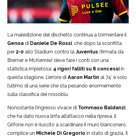
La maledizione del dischetto continua a tormentare il
Genoa
di
Daniele De Rossi
, che dopo la sconfitta
per
2-0
allo Stadium contro la
Juventus
(firmata da
Bremer e McKennie) deve fare i conti con una
statistica impietosa:
4 rigori falliti su 8 concessi
in
questa stagione. L’errore di
Aaron Martin
al 74′ è solo
l’ultimo di una serie che sta pesando enormemente
sulla classifica dei rossoblù.
Nonostante l’ingresso vivace di
Tommaso Baldanzi
,
che ha dato nuova linfa all’attacco nella ripresa, il
Grifone non è riuscito a scardinare il muro bianconero,
complice un
Michele Di Gregorio
in stato di grazia. Il