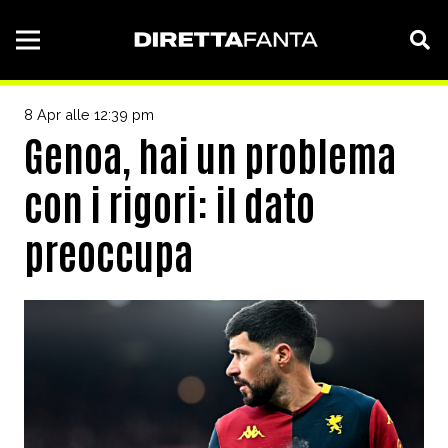
8 Apr alle 12:39 pm
Genoa, hai un problema
con i rigori: il dato
preoccupa