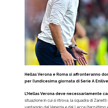
Hellas Verona e Roma si affronteranno dom
per l’undicesima giornata di Serie A Enilive
L’Hellas Verona deve necessariamente c
situazione in cui si ritrova, la squadra di Zanet
vantaggio dal Venezia e dal Lecce (terzultimo 