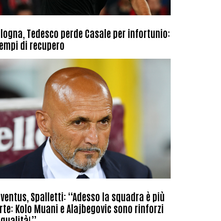
logna, Tedesco perde Casale per infortunio:
tempi di recupero
ventus, Spalletti: “Adesso la squadra è più
rte: Kolo Muani e Alajbegovic sono rinforzi
 qualità!”