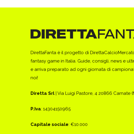
DirettaFanta è il progetto di DirettaCalcioMerca
fantasy game in Italia. Guide, consigli, news e ult
e arriva preparato ad ogni giornata di campionato
noi!
Diretta Srl
| Via Luigi Pastore, 4 20866 Carnate 
P.Iva
: 14304150965
Capitale sociale
: €10.000