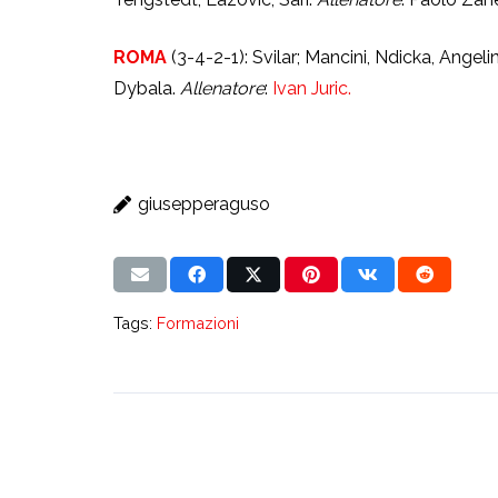
ROMA
(3-4-2-1): Svilar; Mancini, Ndicka, Angelin
Dybala.
Allenatore
:
Ivan Juric.
giusepperaguso
Tags:
Formazioni