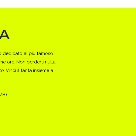
to dedicato al più famoso
ime ore. Non perderti nulla
. Vinci il fanta insieme a
(MB)