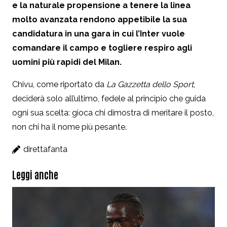
e la naturale propensione a tenere la linea
molto avanzata rendono appetibile la sua
candidatura in una gara in cui l’Inter vuole
comandare il campo e togliere respiro agli
uomini più rapidi del Milan.
Chivu, come riportato da
La Gazzetta dello Sport
,
deciderà solo all’ultimo, fedele al principio che guida
ogni sua scelta: gioca chi dimostra di meritare il posto,
non chi ha il nome più pesante.
direttafanta
Leggi anche