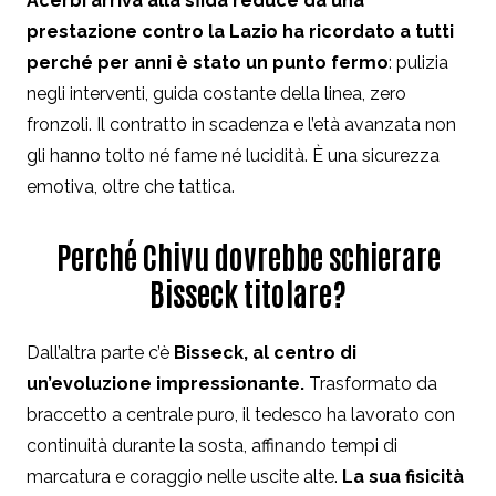
Acerbi arriva alla sfida reduce da una
prestazione contro la Lazio ha ricordato a tutti
perché per anni è stato un punto fermo
: pulizia
negli interventi, guida costante della linea, zero
fronzoli. Il contratto in scadenza e l’età avanzata non
gli hanno tolto né fame né lucidità. È una sicurezza
emotiva, oltre che tattica.
Perché Chivu dovrebbe schierare
Bisseck titolare?
Dall’altra parte c’è
Bisseck, al centro di
un’evoluzione impressionante.
Trasformato da
braccetto a centrale puro, il tedesco ha lavorato con
continuità durante la sosta, affinando tempi di
marcatura e coraggio nelle uscite alte.
La sua fisicità