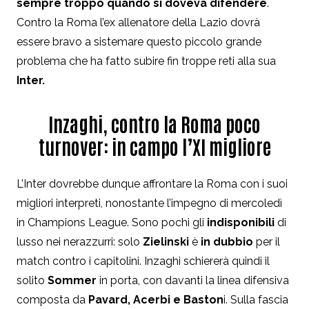
sempre troppo quando si doveva difendere
.
Contro la Roma l’ex allenatore della Lazio dovrà
essere bravo a sistemare questo piccolo grande
problema che ha fatto subire fin troppe reti alla sua
Inter.
Inzaghi, contro la Roma poco
turnover: in campo l’XI migliore
L’Inter dovrebbe dunque affrontare la Roma con i suoi
migliori interpreti, nonostante l’impegno di mercoledì
in Champions League. Sono pochi gli
indisponibili
di
lusso nei nerazzurri: solo
Zielinski
è
in dubbio
per il
match contro i capitolini. Inzaghi schiererà quindi il
solito
Sommer
in porta, con davanti la linea difensiva
composta da
Pavard, Acerbi e Baston
i. Sulla fascia