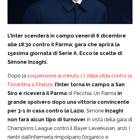
L’Inter scenderà in campo venerdì 6 dicembre
alle 18:30 contro il Parma; gara che aprirà la
15esima giornata di Serie A. Ecco le scelte di
Simone Inzaghi.
Dopo la
sospensione al minuto 17 della sfida contro la
Fiorentina a Firenze
,
l’Inter torna in campo a San
Siro e riceverà il Parma
di Pecchia. Un Parma
in
grande spolvero dopo una vittoria convincente
per 3-1 in casa contro la Lazio
. Simone
Inzaghi
non farà alcun tipo di turnover
in vista della gara di
Champions League contro il Bayer Leverkusen, anzi. I
rientri dall’infermeria rimpolpano l’organico e