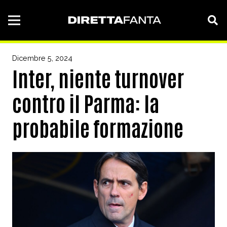
Dicembre 5, 2024
Inter, niente turnover
contro il Parma: la
probabile formazione