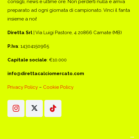
consigli, news e ultime ore. Non perderti nulla e arriva
preparato ad ogni giornata di campionato. Vinci il fanta
insieme a noi!
Diretta Srl
| Via Luigi Pastore, 4 20866 Carnate (MB)
P.Iva
: 14304150965
Capitale sociale
: €10.000
info@direttacalciomercato.com
Privacy Policy
–
Cookie Policy