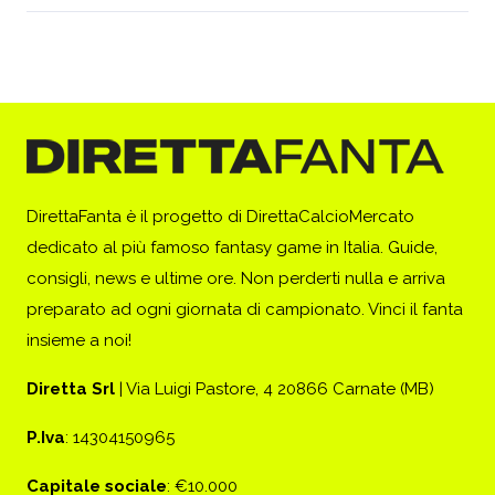
DirettaFanta è il progetto di DirettaCalcioMercato
dedicato al più famoso fantasy game in Italia. Guide,
consigli, news e ultime ore. Non perderti nulla e arriva
preparato ad ogni giornata di campionato. Vinci il fanta
insieme a noi!
Diretta Srl
| Via Luigi Pastore, 4 20866 Carnate (MB)
P.Iva
: 14304150965
Capitale sociale
: €10.000