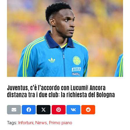
Juventus, c’è l’accordo con Lucumi! Ancora
distanza tra i due club: la richiesta del Bologna
Tags:
Infortuni
,
News
,
Primo piano