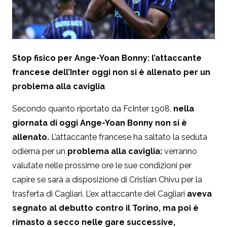
Stop fisico per Ange-Yoan Bonny: l’attaccante
francese dell’Inter oggi non si è allenato per un
problema alla caviglia
Secondo quanto riportato da FcInter 1908,
nella
giornata di oggi Ange-Yoan Bonny non si è
allenato.
L’attaccante francese ha saltato la seduta
odierna per un
problema alla caviglia:
verranno
valutate nelle prossime ore le sue condizioni per
capire se sarà a disposizione di Cristian Chivu per la
trasferta di Cagliari. L’ex attaccante del Cagliari
aveva
segnato al debutto contro il Torino, ma poi è
rimasto a secco nelle gare successive,