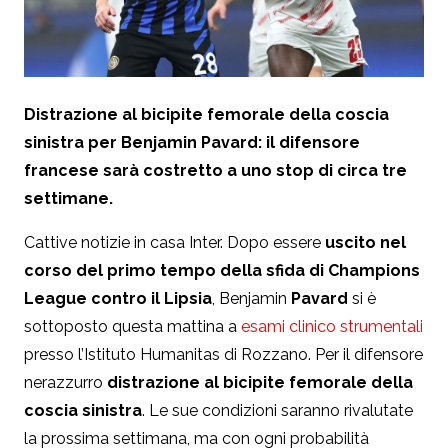
Distrazione al bicipite femorale della coscia
sinistra per Benjamin Pavard: il difensore
francese sarà costretto a uno stop di circa tre
settimane.
Cattive notizie in casa Inter. Dopo essere
uscito nel
corso del primo tempo della sfida di Champions
League contro il Lipsia
, Benjamin
Pavard
si è
sottoposto questa mattina a
esami clinico strumentali
presso l’Istituto Humanitas di Rozzano. Per il difensore
nerazzurro
distrazione al bicipite femorale della
coscia sinistra
. Le sue condizioni saranno rivalutate
la prossima settimana, ma con ogni probabilità