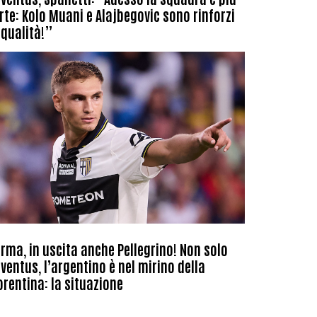
rte: Kolo Muani e Alajbegovic sono rinforzi
 qualità!”
rma, in uscita anche Pellegrino! Non solo
ventus, l’argentino è nel mirino della
orentina: la situazione