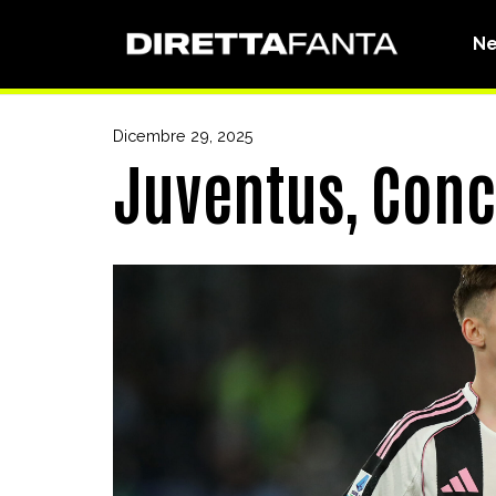
N
Dicembre 29, 2025
Juventus, Conce