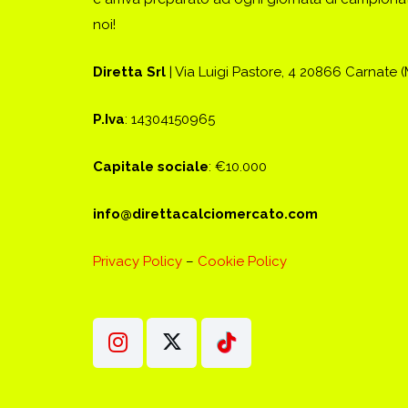
noi!
Diretta Srl
| Via Luigi Pastore, 4 20866 Carnate 
P.Iva
: 14304150965
Capitale sociale
: €10.000
info@direttacalciomercato.com
Privacy Policy
–
Cookie Policy