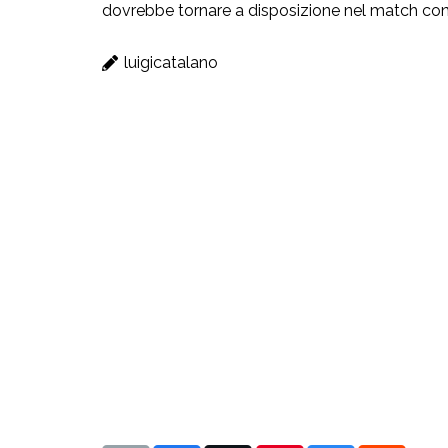
dovrebbe tornare a disposizione nel match cont
luigicatalano