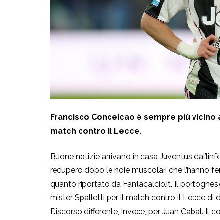
Francisco Conceicao è sempre più vicino al 
match contro il Lecce.
Buone notizie arrivano in casa Juventus dal’linfe
recupero dopo le noie muscolari che l’hanno f
quanto riportato da Fantacalcio.it. Il portogh
mister Spalletti per il match contro il Lecce d
Discorso differente, invece, per Juan Cabal. Il co