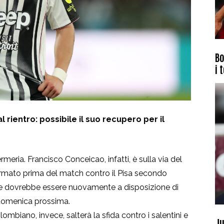
Bo
i 
rientro: possibile il suo recupero per il
rmeria. Francisco Conceicao, infatti, è sulla via del
ermato prima del match contro il Pisa secondo
ese dovrebbe essere nuovamente a disposizione di
i domenica prossima.
lombiano, invece, salterà la sfida contro i salentini e
Ju