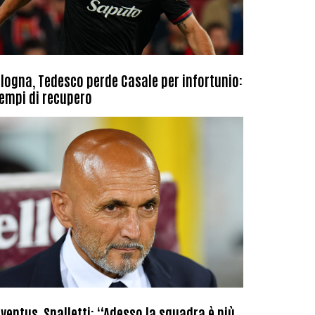
logna, Tedesco perde Casale per infortunio:
tempi di recupero
ventus, Spalletti: “Adesso la squadra è più