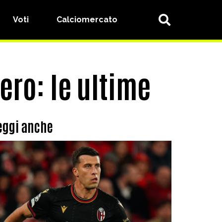
Voti
Calciomercato
ero: le ultime
eggi anche