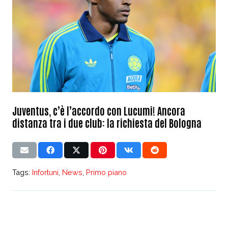
Juventus, c’è l’accordo con Lucumi! Ancora
distanza tra i due club: la richiesta del Bologna
Tags:
Infortuni
,
News
,
Primo piano