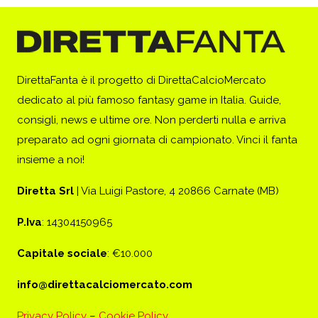
DirettaFanta è il progetto di DirettaCalcioMercato
dedicato al più famoso fantasy game in Italia. Guide,
consigli, news e ultime ore. Non perderti nulla e arriva
preparato ad ogni giornata di campionato. Vinci il fanta
insieme a noi!
Diretta Srl
| Via Luigi Pastore, 4 20866 Carnate (MB)
P.Iva
: 14304150965
Capitale sociale
: €10.000
info@direttacalciomercato.com
Privacy Policy
–
Cookie Policy