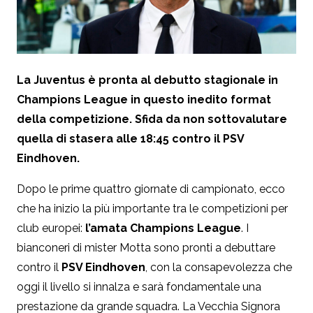
La Juventus è pronta al debutto stagionale in
Champions League in questo inedito format
della competizione. Sfida da non sottovalutare
quella di stasera alle 18:45 contro il PSV
Eindhoven.
Dopo le prime quattro giornate di campionato, ecco
che ha inizio la più importante tra le competizioni per
club europei:
l’amata Champions League
. I
bianconeri di mister Motta sono pronti a debuttare
contro il
PSV Eindhoven
, con la consapevolezza che
oggi il livello si innalza e sarà fondamentale una
prestazione da grande squadra. La Vecchia Signora