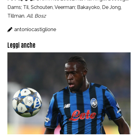
Dams; Til, Schouten, Veerman; Bakayoko, De Jong,
Tillman.
All. Bosz
antoniocastiglione
Leggi anche