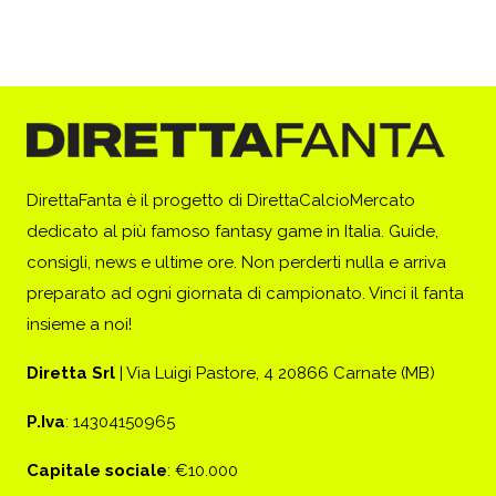
DirettaFanta è il progetto di DirettaCalcioMercato
dedicato al più famoso fantasy game in Italia. Guide,
consigli, news e ultime ore. Non perderti nulla e arriva
preparato ad ogni giornata di campionato. Vinci il fanta
insieme a noi!
Diretta Srl
| Via Luigi Pastore, 4 20866 Carnate (MB)
P.Iva
: 14304150965
Capitale sociale
: €10.000