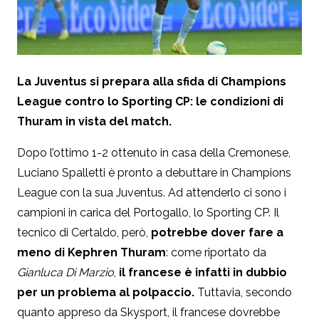
La Juventus si prepara alla sfida di Champions
League contro lo Sporting CP: le condizioni di
Thuram in vista del match.
Dopo l’ottimo 1-2 ottenuto in casa della Cremonese,
Luciano Spalletti è pronto a debuttare in Champions
League con la sua Juventus. Ad attenderlo ci sono i
campioni in carica del Portogallo, lo Sporting CP. Il
tecnico di Certaldo, però,
potrebbe dover fare a
meno di Kephren Thuram
: come riportato da
Gianluca Di Marzio
,
il francese è infatti in dubbio
per un problema al polpaccio.
Tuttavia, secondo
quanto appreso da Skysport, il francese dovrebbe