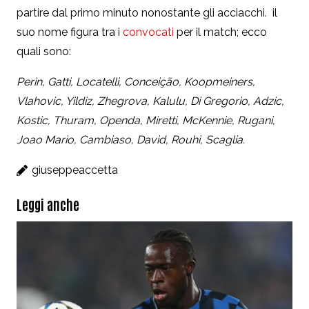
partire dal primo minuto nonostante gli acciacchi. il
suo nome figura tra i
convocati
per il match; ecco
quali sono:
Perin, Gatti, Locatelli, Conceição, Koopmeiners,
Vlahovic, Yildiz, Zhegrova, Kalulu, Di Gregorio, Adzic,
Kostic, Thuram, Openda, Miretti, McKennie, Rugani,
Joao Mario, Cambiaso, David, Rouhi, Scaglia.
giuseppeaccetta
Leggi anche