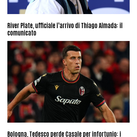
River Plate, ufficiale l’arrivo di Thiago Almada: il
comunicato
Bologna, Tedesco perde Casale per infortunio: i