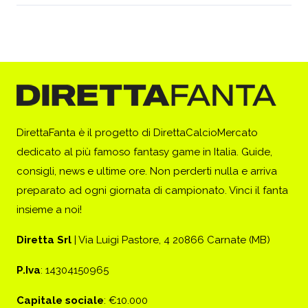
DirettaFanta è il progetto di DirettaCalcioMercato
dedicato al più famoso fantasy game in Italia. Guide,
consigli, news e ultime ore. Non perderti nulla e arriva
preparato ad ogni giornata di campionato. Vinci il fanta
insieme a noi!
Diretta Srl
| Via Luigi Pastore, 4 20866 Carnate (MB)
P.Iva
: 14304150965
Capitale sociale
: €10.000