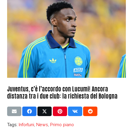
Juventus, c’è l’accordo con Lucumi! Ancora
distanza tra i due club: la richiesta del Bologna
Tags:
Infortuni
,
News
,
Primo piano