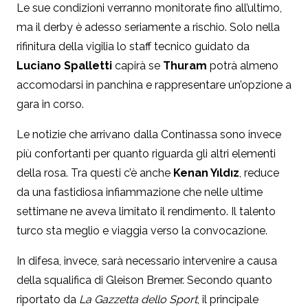
Le sue condizioni verranno monitorate fino all’ultimo,
ma il derby è adesso seriamente a rischio. Solo nella
rifinitura della vigilia lo staff tecnico guidato da
Luciano Spalletti
capirà se
Thuram
potrà almeno
accomodarsi in panchina e rappresentare un’opzione a
gara in corso.
Le notizie che arrivano dalla Continassa sono invece
più confortanti per quanto riguarda gli altri elementi
della rosa. Tra questi c’è anche
Kenan Yıldız
, reduce
da una fastidiosa infiammazione che nelle ultime
settimane ne aveva limitato il rendimento. Il talento
turco sta meglio e viaggia verso la convocazione.
In difesa, invece, sarà necessario intervenire a causa
della squalifica di
Gleison Bremer
. Secondo quanto
riportato da
La Gazzetta dello Sport
, il principale