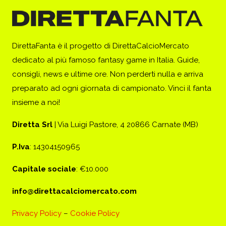
DirettaFanta è il progetto di DirettaCalcioMercato
dedicato al più famoso fantasy game in Italia. Guide,
consigli, news e ultime ore. Non perderti nulla e arriva
preparato ad ogni giornata di campionato. Vinci il fanta
insieme a noi!
Diretta Srl
| Via Luigi Pastore, 4 20866 Carnate (MB)
P.Iva
: 14304150965
Capitale sociale
: €10.000
info@direttacalciomercato.com
Privacy Policy
–
Cookie Policy