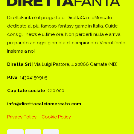
DirettaFanta è il progetto di DirettaCalcioMercato
dedicato al più famoso fantasy game in Italia. Guide,
consigli, news e ultime ore. Non perderti nulla e arriva
preparato ad ogni giornata di campionato. Vinci il fanta
insieme a noi!
Diretta Srl
| Via Luigi Pastore, 4 20866 Carnate (MB)
P.Iva
: 14304150965
Capitale sociale
: €10.000
info@direttacalciomercato.com
Privacy Policy
–
Cookie Policy