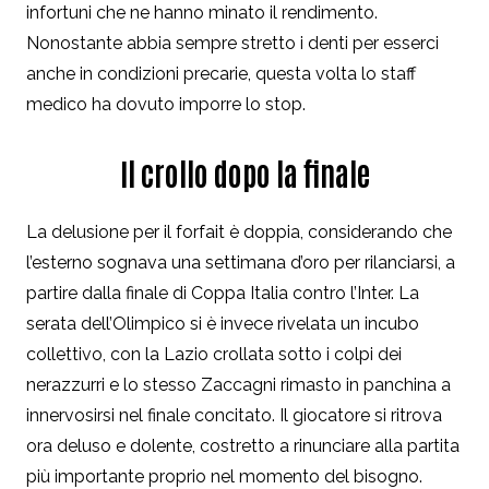
infortuni che ne hanno minato il rendimento.
Nonostante abbia sempre stretto i denti per esserci
anche in condizioni precarie, questa volta lo staff
medico ha dovuto imporre lo stop.
Il crollo dopo la finale
La delusione per il forfait è doppia, considerando che
l’esterno sognava una settimana d’oro per rilanciarsi, a
partire dalla finale di Coppa Italia contro l’Inter. La
serata dell’Olimpico si è invece rivelata un incubo
collettivo, con la Lazio crollata sotto i colpi dei
nerazzurri e lo stesso Zaccagni rimasto in panchina a
innervosirsi nel finale concitato. Il giocatore si ritrova
ora deluso e dolente, costretto a rinunciare alla partita
più importante proprio nel momento del bisogno.