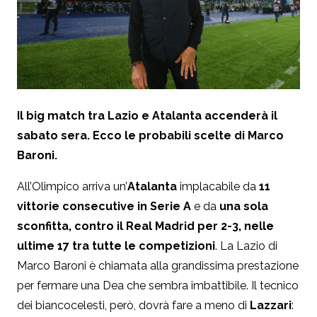
Il big match tra Lazio e Atalanta accenderà il
sabato sera. Ecco le probabili scelte di Marco
Baroni.
All’Olimpico arriva un’
Atalanta
implacabile da
11
vittorie consecutive in Serie A
e da
una sola
sconfitta, contro il Real Madrid per 2-3, nelle
ultime 17 tra tutte le competizioni
. La Lazio di
Marco Baroni è chiamata alla grandissima prestazione
per fermare una Dea che sembra imbattibile. Il tecnico
dei biancocelesti, però, dovrà fare a meno di
Lazzari
: