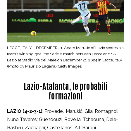
LECCE, ITALY – DECEMBER 21: Adam Marusic of Lazio scores his
team’s winning goal the Serie A match between Lecce and SS
Lazio at Stadio Via del Mare on December 21, 2024 in Lecce, Italy.
(Photo by Maurizio Lagana/Getty Images)
Lazio-Atalanta, le probabili
formazioni
LAZIO (4-2-3-1)
: Provedel;
Marušić
, Gila, Romagnoli,
Nuno Tavares; Guendouzi, Rovella; Tchaouna, Dele-
Bashiru, Zaccagni; Castellanos. All. Baroni.