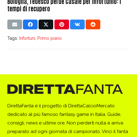
Bologna, Tedesco perde Casale per infortunio: i
tempi di recupero
Tags:
Infortuni
,
Primo piano
DirettaFanta è il progetto di DirettaCalcioMercato
dedicato al più famoso fantasy game in Italia. Guide,
consigli, news e ultime ore. Non perderti nulla e arriva
preparato ad ogni giornata di campionato. Vinci il fanta