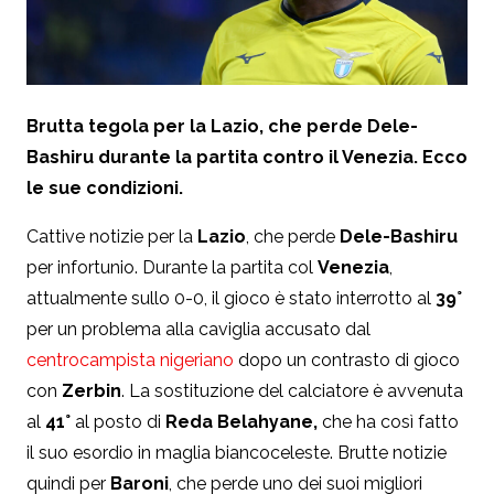
Brutta tegola per la Lazio, che perde Dele-
Bashiru durante la partita contro il Venezia. Ecco
le sue condizioni.
Cattive notizie per la
Lazio
, che perde
Dele-Bashiru
per infortunio. Durante la partita col
Venezia
,
attualmente sullo 0-0, il gioco è stato interrotto al
39°
per un problema alla caviglia accusato dal
centrocampista nigeriano
dopo un contrasto di gioco
con
Zerbin
. La sostituzione del calciatore è avvenuta
al
41°
al posto di
Reda Belahyane,
che ha così fatto
il suo esordio in maglia biancoceleste. Brutte notizie
quindi per
Baroni
, che perde uno dei suoi migliori