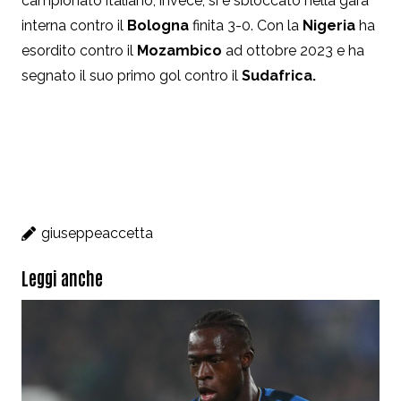
campionato italiano, invece, si è sbloccato nella gara
interna contro il
Bologna
finita 3-0. Con la
Nigeria
ha
esordito contro il
Mozambico
ad ottobre 2023 e ha
segnato il suo primo gol contro il
Sudafrica.
giuseppeaccetta
Leggi anche