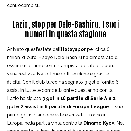
centrocampisti.
Lazio, stop per Dele-Bashiru. I suoi
numeri in questa stagione
Arrivato quest’estate dall’
Hatayspor
per circa 6
milioni di euro, Fisayo Dele-Bashiru ha dimostrato di
essere un ottimo centrocampista, dotato di buona
vena realizzativa, ottime doti tecniche e grande
fisicità. Con il club turco ha segnato 9 gol e fornito 6
assist in tutte le competizioni e quest’anno con la
Lazio ha siglato
3 gol in 16 partite di Serie A e 2
gol e 2 assist in 6 partite di Europa League.
Il suo
primo gol in biancoceleste è arrivato proprio in
Europa, nella partita vinta contro la
Dinamo Kyev
. Nel