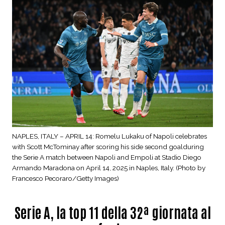
NAPLES, ITALY – APRIL 14: Romelu Lukaku of Napoli celebrates
with Scott McTominay after scoring his side second goalduring
the Serie A match between Napoli and Empoli at Stadio Diego
Armando Maradona on April 14, 2025 in Naples, Italy. (Photo by
Francesco Pecoraro/Getty Images)
Serie A, la top 11 della 32ª giornata al