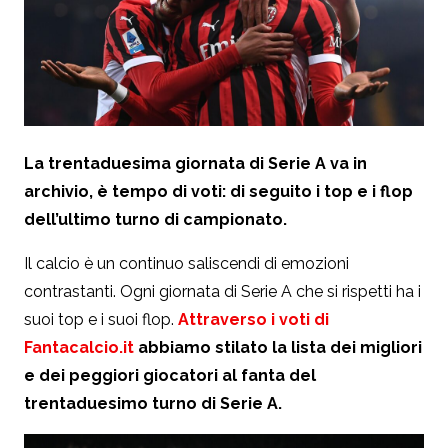
La trentaduesima giornata di Serie A va in
archivio, è tempo di voti: di seguito i top e i flop
dell’ultimo turno di campionato.
Il calcio è un continuo saliscendi di emozioni
contrastanti. Ogni giornata di Serie A che si rispetti ha i
suoi top e i suoi flop.
Attraverso i voti di
Fantacalcio.it
abbiamo stilato la lista dei migliori
e dei peggiori giocatori al fanta del
trentaduesimo turno di Serie A.