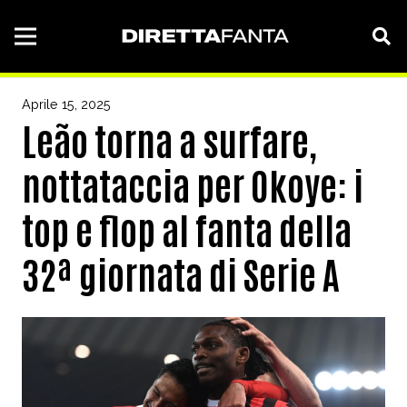
Aprile 15, 2025
Leão torna a surfare,
nottataccia per Okoye: i
top e flop al fanta della
32ª giornata di Serie A