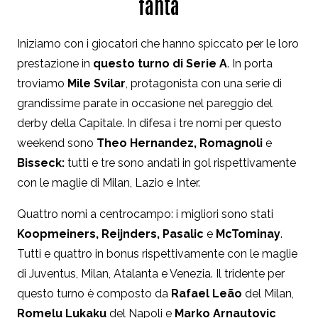
fanta
Iniziamo con i giocatori che hanno spiccato per le loro
prestazione in
questo turno di Serie A
. In porta
troviamo
Mile Svilar
, protagonista con una serie di
grandissime parate in occasione nel pareggio del
derby della Capitale. In difesa i tre nomi per questo
weekend sono
Theo Hernandez, Romagnoli
e
Bisseck:
tutti e tre sono andati in gol rispettivamente
con le maglie di Milan, Lazio e Inter.
Quattro nomi a centrocampo: i migliori sono stati
Koopmeiners, Reijnders, Pasalic
e
McTominay
.
Tutti e quattro in bonus rispettivamente con le maglie
di Juventus, Milan, Atalanta e Venezia. Il tridente per
questo turno è composto da
Rafael Leão
del Milan,
Romelu Lukaku
del Napoli e
Marko
Arnautovic