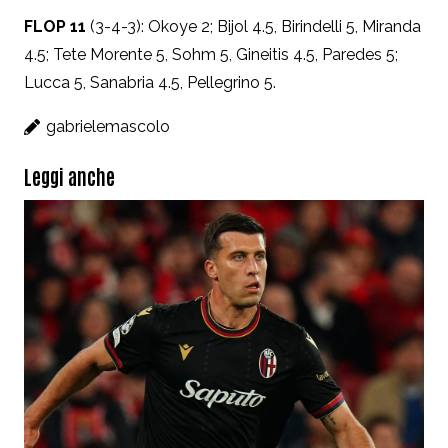
FLOP 11
(3-4-3): Okoye 2; B
ijol 4.5, Birindelli 5, Miranda
4.5;
Tete Morente 5, Sohm 5, Gineitis 4.5, Paredes 5;
Lucca 5, Sanabria 4.5, Pellegrino 5.
gabrielemascolo
Leggi anche