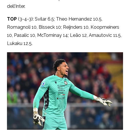
dell’Inter.
TOP
(3-4-3): Svilar 6.5;
Theo Hernandez 10.5,
Romagnoli 10, Bisseck 10;
Reijnders 10, Koopmeiners
10, Pasalic 10, McTominay 14; L
eão 12, Arnautovic 11.5,
Lukaku 12.5.