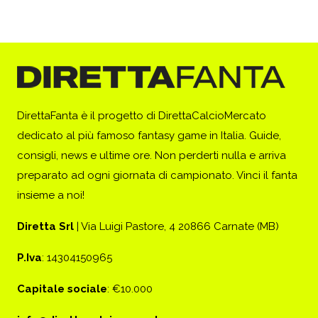
DirettaFanta è il progetto di DirettaCalcioMercato
dedicato al più famoso fantasy game in Italia. Guide,
consigli, news e ultime ore. Non perderti nulla e arriva
preparato ad ogni giornata di campionato. Vinci il fanta
insieme a noi!
Diretta Srl
| Via Luigi Pastore, 4 20866 Carnate (MB)
P.Iva
: 14304150965
Capitale sociale
: €10.000