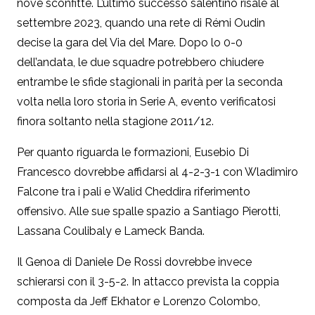
nove sconfitte. L’ultimo successo salentino risale al
settembre 2023, quando una rete di Rémi Oudin
decise la gara del Via del Mare. Dopo lo 0-0
dell’andata, le due squadre potrebbero chiudere
entrambe le sfide stagionali in parità per la seconda
volta nella loro storia in Serie A, evento verificatosi
finora soltanto nella stagione 2011/12.
Per quanto riguarda le formazioni, Eusebio Di
Francesco dovrebbe affidarsi al 4-2-3-1 con Wladimiro
Falcone tra i pali e Walid Cheddira riferimento
offensivo. Alle sue spalle spazio a Santiago Pierotti,
Lassana Coulibaly e Lameck Banda.
Il Genoa di Daniele De Rossi dovrebbe invece
schierarsi con il 3-5-2. In attacco prevista la coppia
composta da Jeff Ekhator e Lorenzo Colombo,