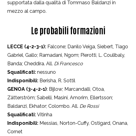
supportata dalla qualità di Tommaso Baldanzi in
mezzo al campo.
Le probabili formazioni
LECCE (4-2-3-1):
Falcone; Danilo Veiga, Siebert, Tiago
Gabriel, Gallo; Ramadani, Ngom; Pierotti, L. Coulibaly,
Banda; Cheddira. All.
Di Francesco
Squalificati:
nessuno
Indisponibili:
Berisha, R. Sottil
GENOA (3-4-2-1)
: Bijlow; Marcandalli, Otoa,
Zätterström; Sabelli, Masini, Amorim, Ellertsson;
Baldanzi, Ekhator; Colombo. All.
De Rossi
Squalificati:
Vitinha
Indisponibili:
Messias, Norton-Cuffy, Ostigard, Onana,
Cornet