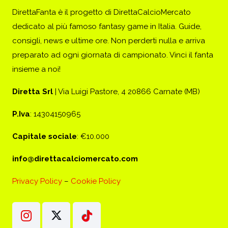
DirettaFanta è il progetto di DirettaCalcioMercato
dedicato al più famoso fantasy game in Italia. Guide,
consigli, news e ultime ore. Non perderti nulla e arriva
preparato ad ogni giornata di campionato. Vinci il fanta
insieme a noi!
Diretta Srl
| Via Luigi Pastore, 4 20866 Carnate (MB)
P.Iva
: 14304150965
Capitale sociale
: €10.000
info@direttacalciomercato.com
Privacy Policy
–
Cookie Policy