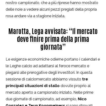
nostro campionato, che a più riprese hanno mostrato
delle noie a vedere alcuni pezzi pregiati della propria
rosa andare via a stagione iniziata.
Marotta, Lega avvisata: “Il mercato
deve finire prima della prima
giornata”
Le esigenze economiche odierne portano i calendari e
le Leghe calcio ad adattarsi al feroce mercato e
piegarsi alle prerogative degli investitori. In questa
sessione di calciomercato abbiamo vissuto
tre
principali situazioni di stallo
dovute proprio al
mercato aperto a campionato iniziato. Nelle prime
due giornate di campionato, ad esempio,
Nico
Gonzalez e Teun Koopmeiners
si sono ritrovati