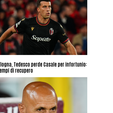
logna, Tedesco perde Casale per infortunio:
tempi di recupero