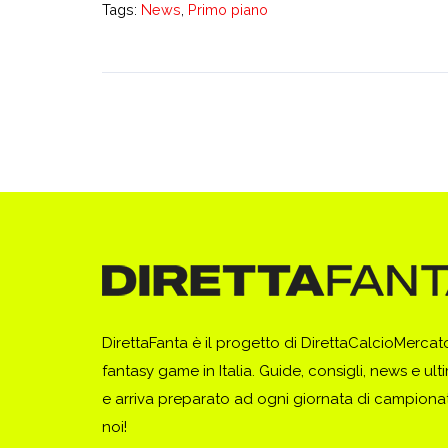
Tags:
News
,
Primo piano
DirettaFanta è il progetto di DirettaCalcioMerca
fantasy game in Italia. Guide, consigli, news e ult
e arriva preparato ad ogni giornata di campionato
noi!