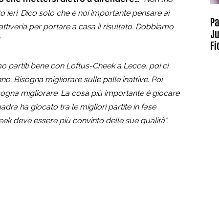
o ieri. Dico solo che è noi importante pensare ai
Pa
ttiveria per portare a casa il risultato. Dobbiamo
Ju
Fi
 partiti bene con Loftus-Cheek a Lecce, poi ci
no. Bisogna migliorare sulle palle inattive. Poi
sogna migliorare. La cosa più importante è giocare
a ha giocato tra le migliori partite in fase
heek deve essere più convinto delle sue qualità”.