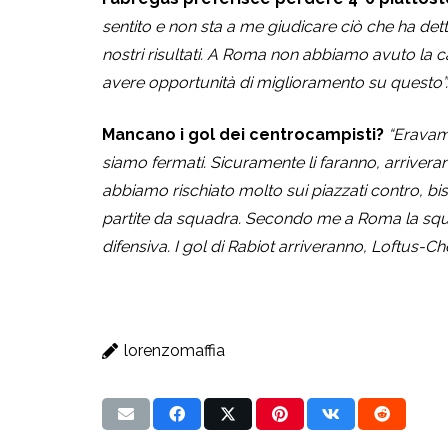
sentito e non sta a me giudicare ciò che ha dett
nostri risultati. A Roma non abbiamo avuto la ca
avere opportunità di miglioramento su questo”.
Mancano i gol dei centrocampisti?
“Eravamo
siamo fermati. Sicuramente li faranno, arriveran
abbiamo rischiato molto sui piazzati contro, bi
partite da squadra. Secondo me a Roma la squadr
difensiva. I gol di Rabiot arriveranno, Loftus-C
lorenzomaffia