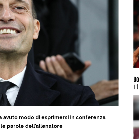
Bo
i 
, ha avuto modo di esprimersi in conferenza
 le parole dell’allenatore
.