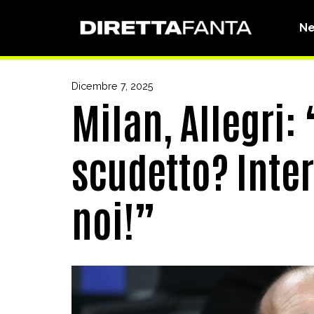
N
Dicembre 7, 2025
Milan, Allegri:
scudetto? Inter
noi!”