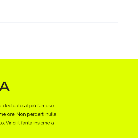
to dedicato al più famoso
ime ore. Non perderti nulla
. Vinci il fanta insieme a