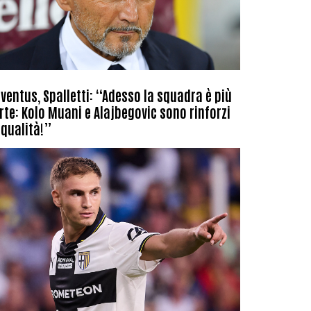
ventus, Spalletti: “Adesso la squadra è più
rte: Kolo Muani e Alajbegovic sono rinforzi
 qualità!”