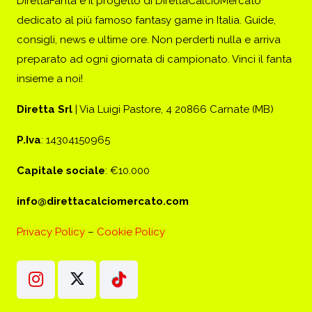
DirettaFanta è il progetto di DirettaCalcioMercato
dedicato al più famoso fantasy game in Italia. Guide,
consigli, news e ultime ore. Non perderti nulla e arriva
preparato ad ogni giornata di campionato. Vinci il fanta
insieme a noi!
Diretta Srl
| Via Luigi Pastore, 4 20866 Carnate (MB)
P.Iva
: 14304150965
Capitale sociale
: €10.000
info@direttacalciomercato.com
Privacy Policy
–
Cookie Policy