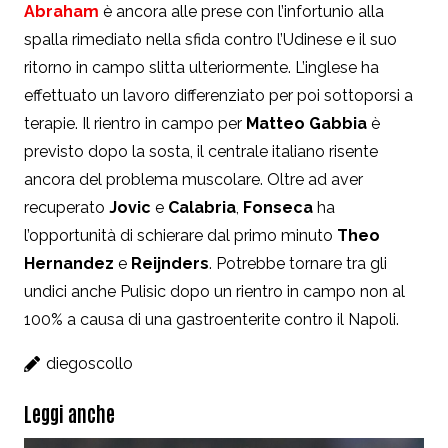
Abraham
è ancora alle prese con l’infortunio alla
spalla rimediato nella sfida contro l’Udinese e il suo
ritorno in campo slitta ulteriormente. L’inglese ha
effettuato un lavoro differenziato per poi sottoporsi a
terapie. Il rientro in campo per
Matteo Gabbia
è
previsto dopo la sosta, il centrale italiano risente
ancora del problema muscolare. Oltre ad aver
recuperato
Jovic
e
Calabria
,
Fonseca
ha
l’opportunità di schierare dal primo minuto
Theo
Hernandez
e
Reijnders
. Potrebbe tornare tra gli
undici anche Pulisic dopo un rientro in campo non al
100% a causa di una gastroenterite contro il Napoli.
diegoscollo
Leggi anche