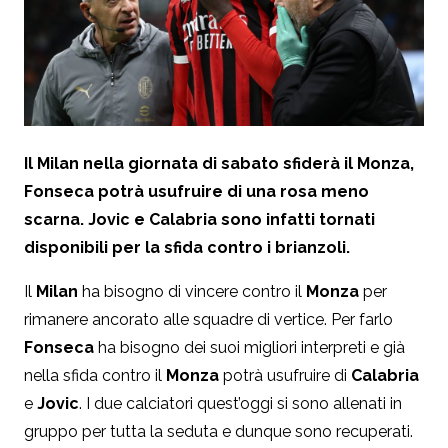
Il Milan nella giornata di sabato sfiderà il Monza,
Fonseca potrà usufruire di una rosa meno
scarna. Jovic e Calabria sono infatti tornati
disponibili per la sfida contro i brianzoli.
Il
Milan
ha bisogno di vincere contro il
Monza
per
rimanere ancorato alle squadre di vertice. Per farlo
Fonseca
ha bisogno dei suoi migliori interpreti e già
nella sfida contro il
Monza
potrà usufruire di
Calabria
e
Jovic
. I due calciatori quest’oggi si sono allenati in
gruppo per tutta la seduta e dunque sono recuperati.