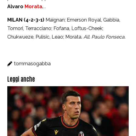
Alvaro
Morata
.
.
MILAN (4-2-3-1)
Maignan; Emerson Royal, Gabbia,
Tomori, Terracciano; Fofana, Loftus-Cheek;
Chukwueze, Pulisic, Leao; Morata.
All. Paulo Fonseca
.
tommasogabba
Leggi anche