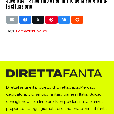
la situazione
Tags:
Formazioni
,
News
DirettaFanta è il progetto di DirettaCalcioMercato
dedicato al più famoso fantasy game in Italia. Guide,
consigli, news e ultime ore. Non perderti nulla e arriva
preparato ad ogni giornata di campionato. Vinci il fanta