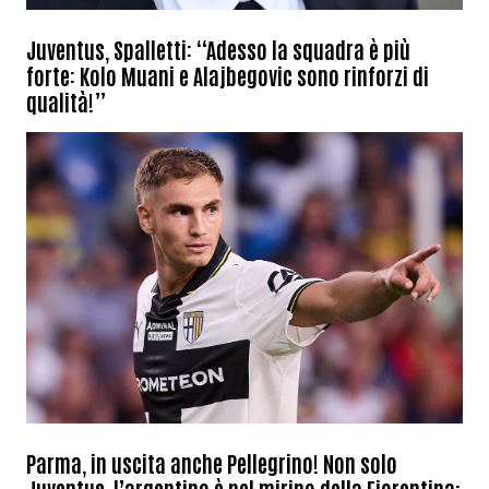
Juventus, Spalletti: “Adesso la squadra è più
forte: Kolo Muani e Alajbegovic sono rinforzi di
qualità!”
Parma, in uscita anche Pellegrino! Non solo
Juventus, l’argentino è nel mirino della Fiorentina: