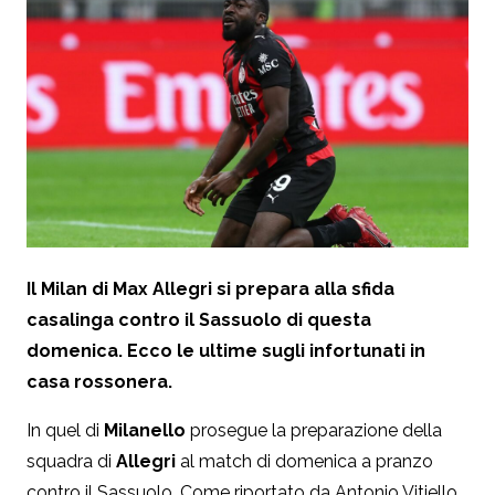
Il Milan di Max Allegri si prepara alla sfida
casalinga contro il Sassuolo di questa
domenica. Ecco le ultime sugli infortunati in
casa rossonera.
In quel di
Milanello
prosegue la preparazione della
squadra di
Allegri
al match di domenica a pranzo
contro il Sassuolo. Come riportato da Antonio Vitiello