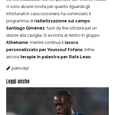
ci sono alcune novità per quanto riguarda gli
infortunati in casa rossonera:
ha cominciato il
programma di
riatletizzazione sul campo
Santiago Giménez
, fuori da fine ottobre per un
dolore alla caviglia. Si avvicina al rientro in gruppo
Athekame
, mentre continua il
lavoro
personalizzato per Youssouf Fofana
. Infine,
ancora
terapie in palestra per Rafa Leao
.
juanvolpi
Leggi anche