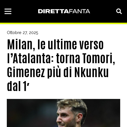
Ottobre 27, 2025
Milan, le ultime verso
l’Atalanta: torna Tomori,
Gimenez più di Nkunku
dal 1′