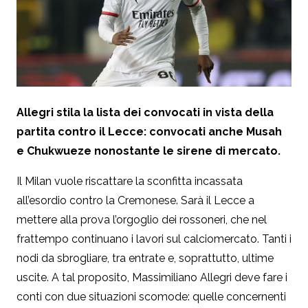
Allegri stila la lista dei convocati in vista della
partita contro il Lecce: convocati anche Musah
e Chukwueze nonostante le sirene di mercato.
Il Milan vuole riscattare la sconfitta incassata
all’esordio contro la Cremonese. Sarà il Lecce a
mettere alla prova l’orgoglio dei rossoneri, che nel
frattempo continuano i lavori sul calciomercato. Tanti i
nodi da sbrogliare, tra entrate e, soprattutto, ultime
uscite. A tal proposito, Massimiliano Allegri deve fare i
conti con due situazioni scomode: quelle concernenti