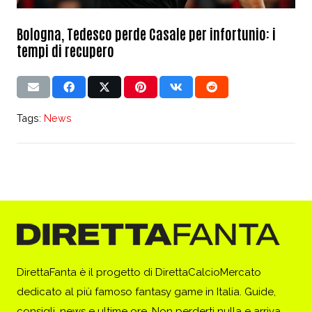
Bologna, Tedesco perde Casale per infortunio: i
tempi di recupero
Tags:
News
DirettaFanta è il progetto di DirettaCalcioMercato
dedicato al più famoso fantasy game in Italia. Guide,
consigli, news e ultime ore. Non perderti nulla e arriva