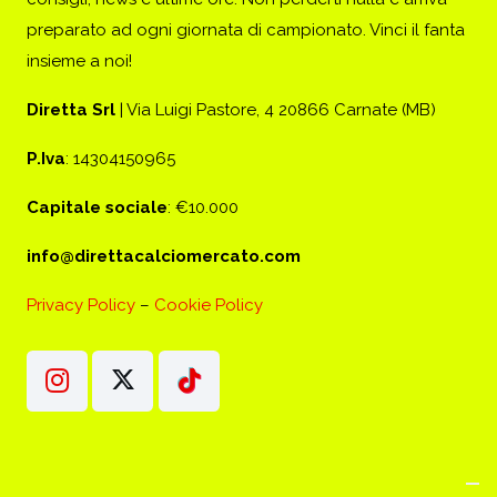
preparato ad ogni giornata di campionato. Vinci il fanta
insieme a noi!
Diretta Srl
| Via Luigi Pastore, 4 20866 Carnate (MB)
P.Iva
: 14304150965
Capitale sociale
: €10.000
info@direttacalciomercato.com
Privacy Policy
–
Cookie Policy