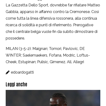
La Gazzetta Dello Sport, dovrebbe far rifiatare Matteo
Gabbia, apparso in affanno contro la Cremonese. Così
come tutta la linea difensiva rossonera, alla continua
ricerca di solidità e punti di riferimento. Prerogative
che il centrale belga vuole fin da subito dimostrare di
possedere.
MILAN (3-5-2): Maignan; Tomori, Pavlovic, DE
WINTER; Saelemaekers, Fofana, Modric, Loftus-
Cheek, Estupinan; Pulisic, Gimenez. All. Allegri
edoardogatti
Leggi anche