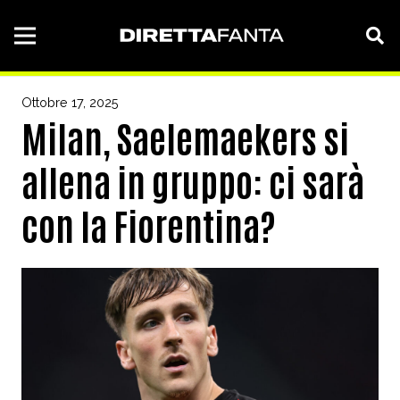
Ottobre 17, 2025
Milan, Saelemaekers si
allena in gruppo: ci sarà
con la Fiorentina?