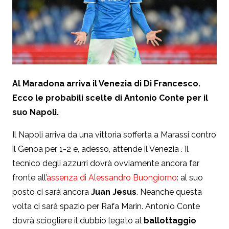
Al Maradona arriva il Venezia di Di Francesco.
Ecco le probabili scelte di Antonio Conte per il
suo Napoli.
Il Napoli arriva da una vittoria sofferta a Marassi contro
il Genoa per 1-2 e, adesso, attende il Venezia . Il
tecnico degli azzurri dovrà ovviamente ancora far
fronte all’
assenza di Alessandro Buongiorno
: al suo
posto ci sarà ancora
Juan Jesus
. Neanche questa
volta ci sarà spazio per Rafa Marín. Antonio Conte
dovrà sciogliere il dubbio legato al
ballottaggio