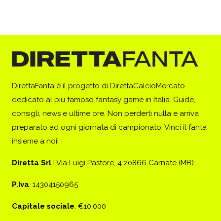
DirettaFanta è il progetto di DirettaCalcioMercato
dedicato al più famoso fantasy game in Italia. Guide,
consigli, news e ultime ore. Non perderti nulla e arriva
preparato ad ogni giornata di campionato. Vinci il fanta
insieme a noi!
Diretta Srl
| Via Luigi Pastore, 4 20866 Carnate (MB)
P.Iva
: 14304150965
Capitale sociale
: €10.000