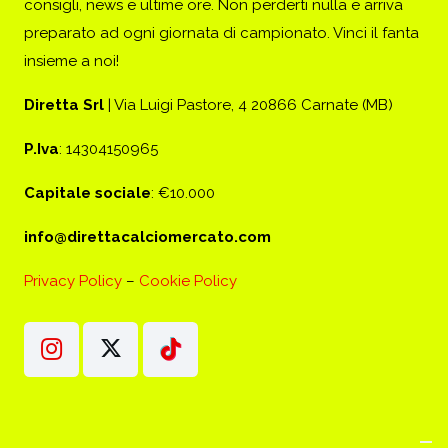
consigli, news e ultime ore. Non perderti nulla e arriva
preparato ad ogni giornata di campionato. Vinci il fanta
insieme a noi!
Diretta Srl
| Via Luigi Pastore, 4 20866 Carnate (MB)
P.Iva
: 14304150965
Capitale sociale
: €10.000
info@direttacalciomercato.com
Privacy Policy
–
Cookie Policy