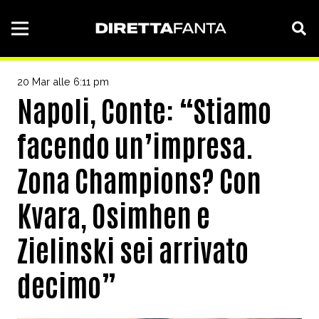
20 Mar alle 6:11 pm
Napoli, Conte: “Stiamo
facendo un’impresa.
Zona Champions? Con
Kvara, Osimhen e
Zielinski sei arrivato
decimo”