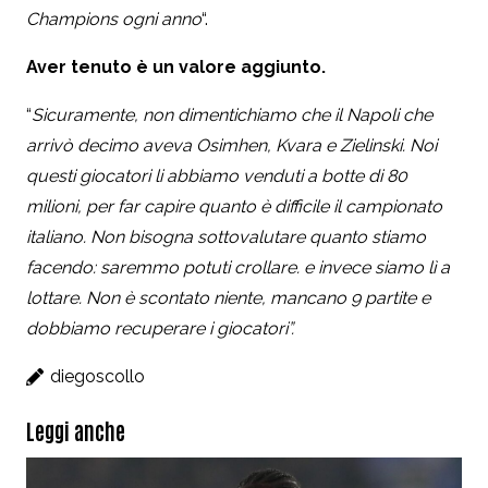
Champions ogni anno
“.
Aver tenuto è un valore aggiunto.
“
Sicuramente, non dimentichiamo che il Napoli che
arrivò decimo aveva Osimhen, Kvara e Zielinski. Noi
questi giocatori li abbiamo venduti a botte di 80
milioni, per far capire quanto è difficile il campionato
italiano. Non bisogna sottovalutare quanto stiamo
facendo: saremmo potuti crollare. e invece siamo lì a
lottare. Non è scontato niente, mancano 9 partite e
dobbiamo recuperare i giocatori”.
diegoscollo
Leggi anche