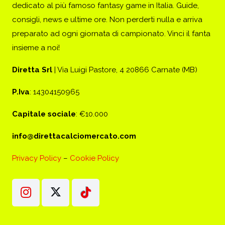
dedicato al più famoso fantasy game in Italia. Guide,
consigli, news e ultime ore. Non perderti nulla e arriva
preparato ad ogni giornata di campionato. Vinci il fanta
insieme a noi!
Diretta Srl
| Via Luigi Pastore, 4 20866 Carnate (MB)
P.Iva
: 14304150965
Capitale sociale
: €10.000
info@direttacalciomercato.com
Privacy Policy
–
Cookie Policy