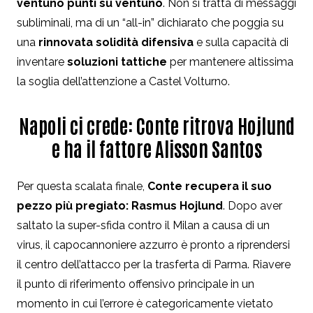
ventuno punti su ventuno
. Non si tratta di messaggi
subliminali, ma di un “all-in” dichiarato che poggia su
una
rinnovata solidità difensiva
e sulla capacità di
inventare
soluzioni tattiche
per mantenere altissima
la soglia dell’attenzione a Castel Volturno.
Napoli ci crede: Conte ritrova Hojlund
e ha il fattore Alisson Santos
Per questa scalata finale,
Conte recupera il suo
pezzo più pregiato: Rasmus Hojlund
. Dopo aver
saltato la super-sfida contro il Milan a causa di un
virus, il capocannoniere azzurro è pronto a riprendersi
il centro dell’attacco per la trasferta di Parma. Riavere
il punto di riferimento offensivo principale in un
momento in cui l’errore è categoricamente vietato