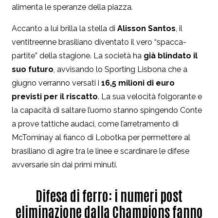
alimenta le speranze della piazza.
Accanto a lui brilla la stella di
Alisson Santos
, il
ventitreenne brasiliano diventato il vero “spacca-
partite” della stagione. La società ha
già blindato il
suo futuro
, avvisando lo Sporting Lisbona che a
giugno verranno versati i
16,5 milioni di euro
previsti per il riscatto
. La sua velocità folgorante e
la capacità di saltare l’uomo stanno spingendo Conte
a prove tattiche audaci, come l’arretramento di
McTominay al fianco di Lobotka per permettere al
brasiliano di agire tra le linee e scardinare le difese
avversarie sin dai primi minuti.
Difesa di ferro: i numeri post
eliminazione dalla Champions fanno