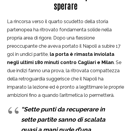
sperare
La rincorsa verso il quarto scudetto della storia
partenopea ha ritrovato fondamenta solide nella
propria area di rigore. Dopo una flessione
preoccupante che aveva portato il Napoli a subire 17
gol in undici partite,
la porta è rimasta inviolata
negli ultimi 180 minuti contro Cagliari e Milan
. Se
due indizi fanno una prova, la ritrovata compattezza
della retroguardia suggerisce che il Napoli ha
imparato la lezione ed è pronto a legittimare le proprie
ambizioni fino a quando l’aritmetica lo permetterà.
“Sette punti da recuperare in
sette partite sanno di scalata
quasi a mani nude d’una