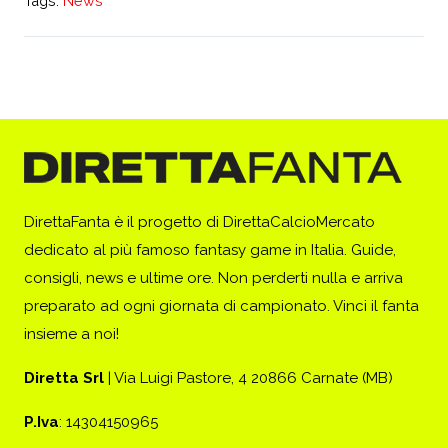
Tags:
News
DirettaFanta è il progetto di DirettaCalcioMercato
dedicato al più famoso fantasy game in Italia. Guide,
consigli, news e ultime ore. Non perderti nulla e arriva
preparato ad ogni giornata di campionato. Vinci il fanta
insieme a noi!
Diretta Srl
| Via Luigi Pastore, 4 20866 Carnate (MB)
P.Iva
: 14304150965