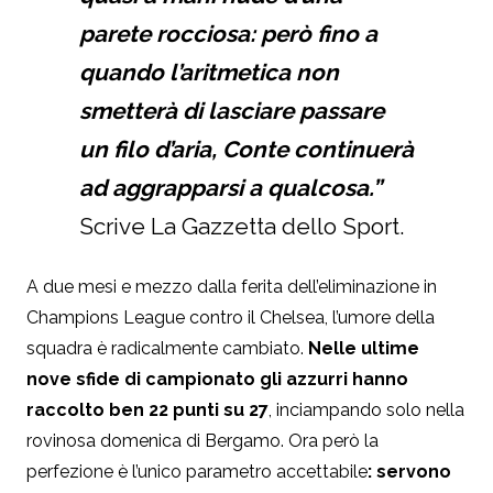
parete rocciosa: però fino a
quando l’aritmetica non
smetterà di lasciare passare
un filo d’aria, Conte continuerà
ad aggrapparsi a qualcosa.”
Scrive La Gazzetta dello Sport.
A due mesi e mezzo dalla ferita dell’eliminazione in
Champions League contro il Chelsea, l’umore della
squadra è radicalmente cambiato.
Nelle ultime
nove sfide di campionato gli azzurri hanno
raccolto ben 22 punti su 27
, inciampando solo nella
rovinosa domenica di Bergamo. Ora però la
perfezione è l’unico parametro accettabile
: servono