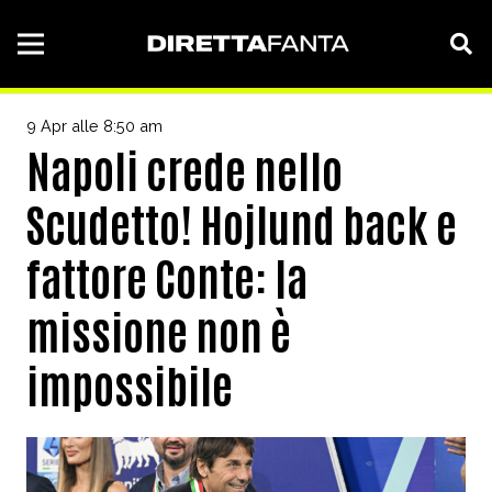
9 Apr alle 8:50 am
Napoli crede nello
Scudetto! Hojlund back e
fattore Conte: la
missione non è
impossibile