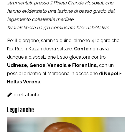
strumentali, presso il Pineta Grande Hospital, che
hanno evidenziato una lesione di basso grado del
legamento collaterale mediale.
Kvaratskhelia ha già cominciato l’iter riabilitativo.
Per il giorgiano, saranno quindi almeno 4 le gare che
l’ex Rubin Kazan dovrà saltare.
Conte
non avrà
dunque a disposizione il suo giocatore contro
Udinese, Genoa, Venezia e Fiorentina,
con un
possibile rientro al Maradona in occasione di
Napoli-
Hellas Verona
.
direttafanta
Leggi anche