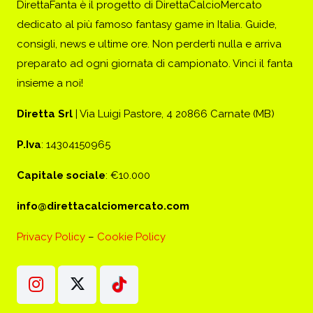
DirettaFanta è il progetto di DirettaCalcioMercato
dedicato al più famoso fantasy game in Italia. Guide,
consigli, news e ultime ore. Non perderti nulla e arriva
preparato ad ogni giornata di campionato. Vinci il fanta
insieme a noi!
Diretta Srl
| Via Luigi Pastore, 4 20866 Carnate (MB)
P.Iva
: 14304150965
Capitale sociale
: €10.000
info@direttacalciomercato.com
Privacy Policy
–
Cookie Policy